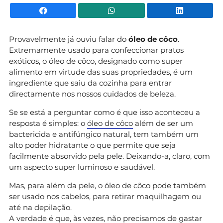
Facebook
WhatsApp
Li
Provavelmente já ouviu falar do
óleo de côco
.
Extremamente usado para confeccionar pratos
exóticos, o óleo de côco, designado como super
alimento em virtude das suas propriedades, é um
ingrediente que saiu da cozinha para entrar
directamente nos nossos cuidados de beleza.
Se se está a perguntar como é que isso aconteceu a
resposta é simples: o
óleo de côco
além de ser um
bactericida e antifúngico natural, tem também um
alto poder hidratante o que permite que seja
facilmente absorvido pela pele. Deixando-a, claro, com
um aspecto super luminoso e saudável.
Mas, para além da pele, o óleo de côco pode também
ser usado nos cabelos, para retirar maquilhagem ou
até na depilação.
A verdade é que, às vezes, não precisamos de gastar