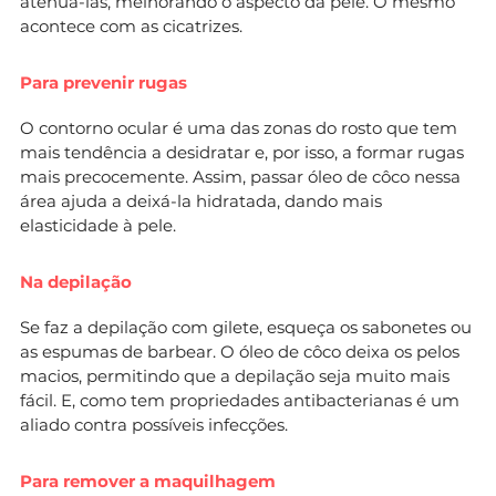
atenuá-las, melhorando o aspecto da pele. O mesmo
acontece com as cicatrizes.
Para prevenir rugas
O contorno ocular é uma das zonas do rosto que tem
mais tendência a desidratar e, por isso, a formar rugas
mais precocemente. Assim, passar óleo de côco nessa
área ajuda a deixá-la hidratada, dando mais
elasticidade à pele.
Na depilação
Se faz a depilação com gilete, esqueça os sabonetes ou
as espumas de barbear. O óleo de côco deixa os pelos
macios, permitindo que a depilação seja muito mais
fácil. E, como tem propriedades antibacterianas é um
aliado contra possíveis infecções.
Para remover a maquilhagem