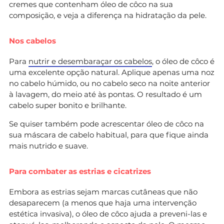
cremes que contenham óleo de côco na sua
composição, e veja a diferença na hidratação da pele.
Nos cabelos
Para
nutrir e desembaraçar os cabelos
, o óleo de côco é
uma excelente opção natural. Aplique apenas uma noz
no cabelo húmido, ou no cabelo seco na noite anterior
à lavagem, do meio até às pontas. O resultado é um
cabelo super bonito e brilhante.
Se quiser também pode acrescentar óleo de côco na
sua máscara de cabelo habitual, para que fique ainda
mais nutrido e suave.
Para combater as estrias e cicatrizes
Embora as estrias sejam marcas cutâneas que não
desaparecem (a menos que haja uma intervenção
estética invasiva), o óleo de côco ajuda a preveni-las e