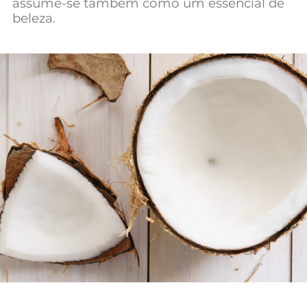
assume-se também como um essencial de
Mundial 2026
beleza.