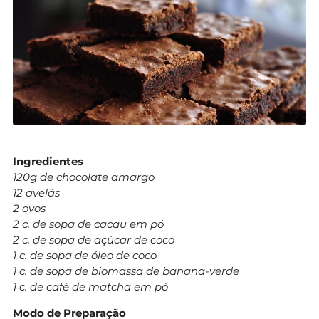
Ingredientes
120g de chocolate amargo
12 avelãs
2 ovos
2 c. de sopa de cacau em pó
2 c. de sopa de açúcar de coco
1 c. de sopa de óleo de coco
1 c. de sopa de biomassa de banana-verde
1 c. de café de matcha em pó
Modo de Preparação