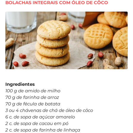
BOLACHAS INTEGRAIS COM ÓLEO DE CÔCO
Ingredientes
100 g de amido de milho
70 g de farinha de arroz
70 g de fécula de batata
3 ou 4 chávenas de chá de óleo de côco
6 c. de sopa de açúcar amarelo
2 c. de sopa de cacau em pó
2 c. de sopa de farinha de linhaça