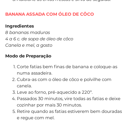
BANANA ASSADA COM ÓLEO DE CÔCO
Ingredientes
8 bananas maduras
4 a 6 c. de sopa de óleo de côco
Canela e mel, a gosto
Modo de Preparação
Corte fatias bem finas de banana e coloque-as
numa assadeira.
Cubra-as com o óleo de côco e polvilhe com
canela.
Leve ao forno, pré-aquecido a 220º.
Passados 30 minutos, vire todas as fatias e deixe
cozinhar por mais 30 minutos.
Retire quando as fatias estiverem bem douradas
e regue com mel.