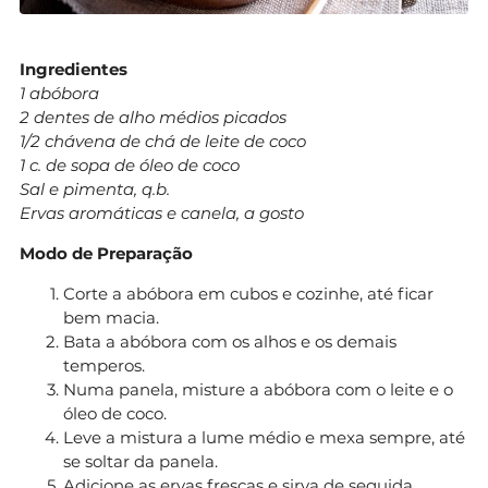
Ingredientes
1 abóbora
2 dentes de alho médios picados
1/2 chávena de chá de leite de coco
1 c. de sopa de óleo de coco
Sal e pimenta, q.b.
Ervas aromáticas e canela, a gosto
Modo de Preparação
Corte a abóbora em cubos e cozinhe, até ficar
bem macia.
Bata a abóbora com os alhos e os demais
temperos.
Numa panela, misture a abóbora com o leite e o
óleo de coco.
Leve a mistura a lume médio e mexa sempre, até
se soltar da panela.
Adicione as ervas frescas e sirva de seguida.