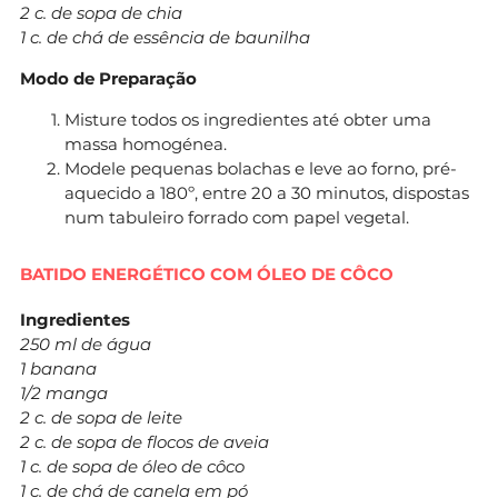
2 c. de sopa de chia
1 c. de chá de essência de baunilha
Modo de Preparação
Misture todos os ingredientes até obter uma
massa homogénea.
Modele pequenas bolachas e leve ao forno, pré-
aquecido a 180º, entre 20 a 30 minutos, dispostas
num tabuleiro forrado com papel vegetal.
BATIDO ENERGÉTICO COM ÓLEO DE CÔCO
Ingredientes
250 ml de água
1 banana
1/2 manga
2 c. de sopa de leite
2 c. de sopa de flocos de aveia
1 c. de sopa de óleo de côco
1 c. de chá de canela em pó