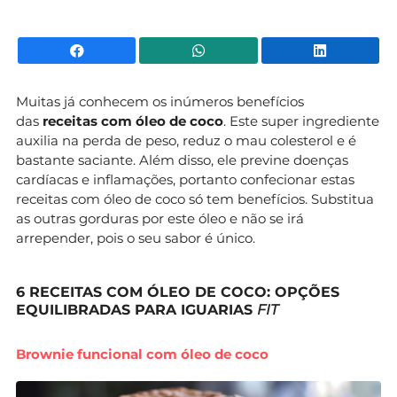
Facebook
WhatsApp
Li
Muitas já conhecem os inúmeros benefícios
das
receitas com óleo de coco
. Este super ingrediente
auxilia na perda de peso, reduz o mau colesterol e é
bastante saciante. Além disso, ele previne doenças
cardíacas e inflamações, portanto confecionar estas
receitas com óleo de coco só tem benefícios. Substitua
as outras gorduras por este óleo e não se irá
arrepender, pois o seu sabor é único.
6 RECEITAS COM ÓLEO DE COCO: OPÇÕES
EQUILIBRADAS PARA IGUARIAS
FIT
Brownie funcional com óleo de coco