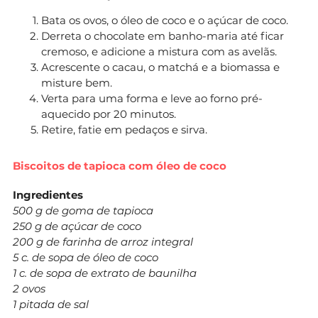
Bata os ovos, o óleo de coco e o açúcar de coco.
Derreta o chocolate em banho-maria até ficar
cremoso, e adicione a mistura com as avelãs.
Acrescente o cacau, o matchá e a biomassa e
misture bem.
Verta para uma forma e leve ao forno pré-
aquecido por 20 minutos.
Retire, fatie em pedaços e sirva.
Biscoitos de tapioca com óleo de coco
Ingredientes
500 g de goma de tapioca
250 g de açúcar de coco
200 g de farinha de arroz integral
5 c. de sopa de óleo de coco
1 c. de sopa de extrato de baunilha
2 ovos
1 pitada de sal