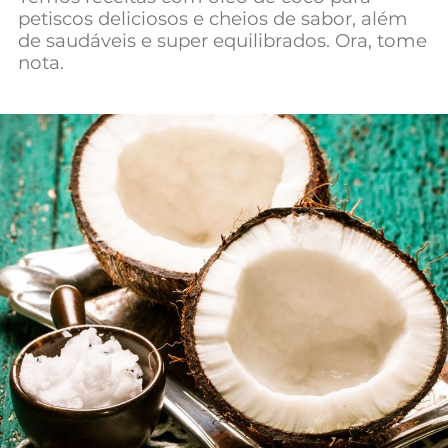
petiscos deliciosos e cheios de sabor, além
Mundial 2026
de saudáveis e super equilibrados. Ora, tome
nota.