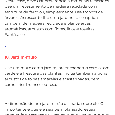
Neste caso, deve dar preferência a materiais reciclados.
Use um revestimento de madeira reciclada com
estrutura de ferro ou, simplesmente, use troncos de
árvores. Acrescente-lhe uma jardineira comprida
também de madeira reciclada e plante ervas
aromáticas, arbustos com flores, lírios e roseiras.
Fantástico!
10. Jardim-muro
Use um muro como jardim, preenchendo-o com o tom
verde e a frescura das plantas. Inclua também alguns
arbustos de folhas amarelas e acastanhadas, bem
como lírios brancos ou rosa.
A dimensão de um jardim não diz nada sobre ele. O
importante é que ele seja bem planeado, esteja
adequado ao espaço que ocupa e, principalmente, que