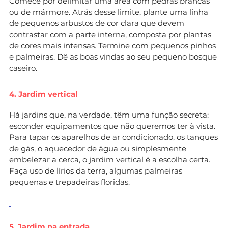
Comece por delimitar uma área com pedras brancas
ou de mármore. Atrás desse limite, plante uma linha
de pequenos arbustos de cor clara que devem
contrastar com a parte interna, composta por plantas
de cores mais intensas. Termine com pequenos pinhos
e palmeiras. Dê as boas vindas ao seu pequeno bosque
caseiro.
4. Jardim vertical
Há jardins que, na verdade, têm uma função secreta:
esconder equipamentos que não queremos ter à vista.
Para tapar os aparelhos de ar condicionado, os tanques
de gás, o aquecedor de água ou simplesmente
embelezar a cerca, o jardim vertical é a escolha certa.
Faça uso de lírios da terra, algumas palmeiras
pequenas e trepadeiras floridas.
5. Jardim na entrada