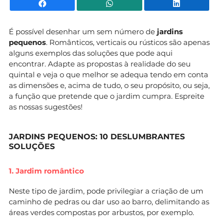
Facebook
WhatsApp
Li
É possível desenhar um sem número de
jardins
pequenos
. Românticos, verticais ou rústicos são apenas
alguns exemplos das soluções que pode aqui
encontrar. Adapte as propostas à realidade do seu
quintal e veja o que melhor se adequa tendo em conta
as dimensões e, acima de tudo, o seu propósito, ou seja,
a função que pretende que o jardim cumpra. Espreite
as nossas sugestões!
JARDINS PEQUENOS: 10 DESLUMBRANTES
SOLUÇÕES
1. Jardim romântico
Neste tipo de jardim, pode privilegiar a criação de um
caminho de pedras ou dar uso ao barro, delimitando as
áreas verdes compostas por arbustos, por exemplo.