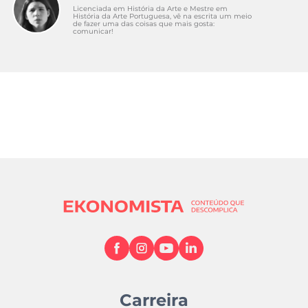
Licenciada em História da Arte e Mestre em
História da Arte Portuguesa, vê na escrita um meio
de fazer uma das coisas que mais gosta:
comunicar!
Carreira