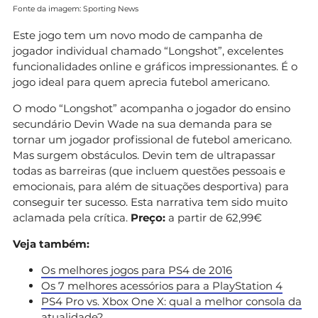
Fonte da imagem: Sporting News
Este jogo tem um novo modo de campanha de
jogador individual chamado “Longshot”, excelentes
funcionalidades online e gráficos impressionantes. É o
jogo ideal para quem aprecia futebol americano.
O modo “Longshot” acompanha o jogador do ensino
secundário Devin Wade na sua demanda para se
tornar um jogador profissional de futebol americano.
Mas surgem obstáculos. Devin tem de ultrapassar
todas as barreiras (que incluem questões pessoais e
emocionais, para além de situações desportiva) para
conseguir ter sucesso. Esta narrativa tem sido muito
aclamada pela crítica.
Preço:
a partir de 62,99€
Veja também:
Os melhores jogos para PS4 de 2016
Os 7 melhores acessórios para a PlayStation 4
PS4 Pro vs. Xbox One X: qual a melhor consola da
atualidade?