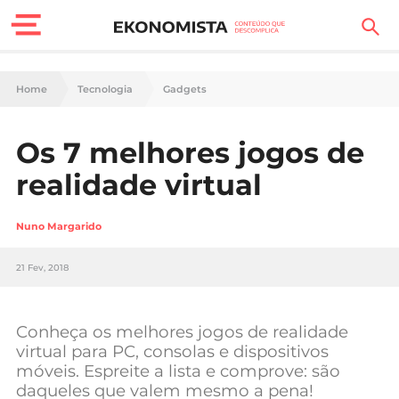
Finanças Pessoais
Home
Tecnologia
Gadgets
Motores
Os 7 melhores jogos de
Carreira
realidade virtual
Casa
Nuno Margarido
Lifestyle
21 Fev, 2018
Sociedade
Tecnologia
Conheça os melhores jogos de realidade
virtual para PC, consolas e dispositivos
móveis. Espreite a lista e comprove: são
Negócios
daqueles que valem mesmo a pena!