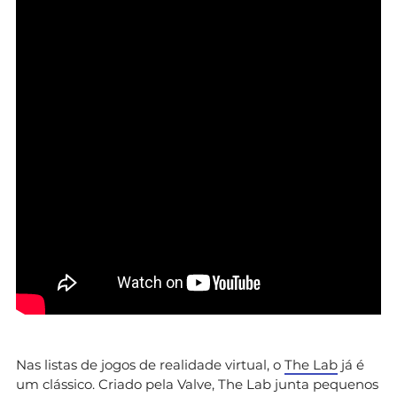
Nas listas de jogos de realidade virtual, o
The Lab
já é
um clássico. Criado pela Valve, The Lab junta pequenos