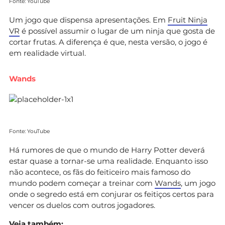
Fonte: YouTube
Um jogo que dispensa apresentações. Em
Fruit Ninja
VR
é possível assumir o lugar de um ninja que gosta de
cortar frutas. A diferença é que, nesta versão, o jogo é
em realidade virtual.
Wands
Fonte: YouTube
Há rumores de que o mundo de Harry Potter deverá
estar quase a tornar-se uma realidade. Enquanto isso
não acontece, os fãs do feiticeiro mais famoso do
mundo podem começar a treinar com
Wands
, um jogo
onde o segredo está em conjurar os feitiços certos para
vencer os duelos com outros jogadores.
Veja também: