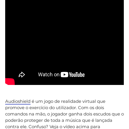
Audioshield
é um jogo de realidade virtual que
promove o exercício do utilizador. Com os dois
comandos na mão, o jogador ganha dois escudos que o
poderão proteger de toda a música que é lançada
contra ele. Confuso? Veja o vídeo acima para