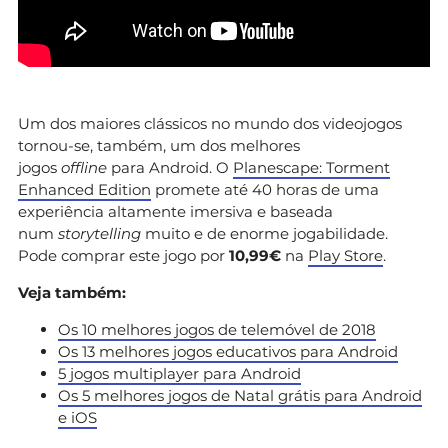
Um dos maiores clássicos no mundo dos videojogos
tornou-se, também, um dos melhores
jogos
offline
para Android. O
Planescape: Torment
Enhanced Edition
promete até 40 horas de uma
experiência altamente imersiva e baseada
num
storytelling
muito e de enorme jogabilidade.
Pode comprar este jogo por
10,99€
na
Play Store
.
Veja também:
Os 10 melhores jogos de telemóvel de 2018
Os 13 melhores jogos educativos para Android
5 jogos multiplayer para Android
Os 5 melhores jogos de Natal grátis para Android
e iOS