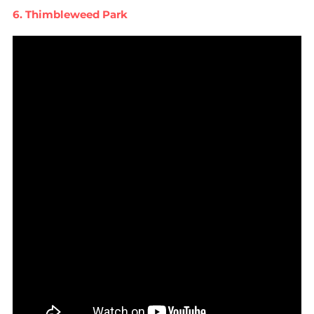
6. Thimbleweed Park