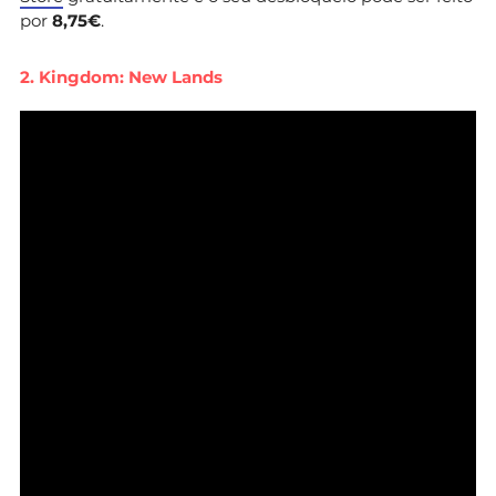
por
8,75€
.
2. Kingdom: New Lands