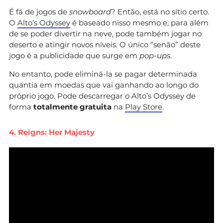
É fá de jogos de
snowboard
? Então, está no sítio certo.
O
Alto’s Odyssey
é baseado nisso mesmo e, para além
de se poder divertir na neve, pode também jogar no
deserto e atingir novos níveis. O único “senão” deste
jogo é a publicidade que surge em
pop-ups
.
No entanto, pode eliminá-la se pagar determinada
quantia em moedas que vai ganhando ao longo do
próprio jogo. Pode descarregar o Alto’s Odyssey de
forma
totalmente gratuita
na
Play Store
.
4. Reigns: Her Majesty