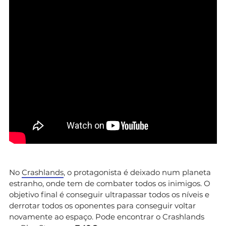
No
Crashlands
, o protagonista é deixado num planeta
estranho, onde tem de combater todos os inimigos. O
objetivo final é conseguir ultrapassar todos os níveis e
derrotar todos os oponentes para conseguir voltar
novamente ao espaço. Pode encontrar o Crashlands