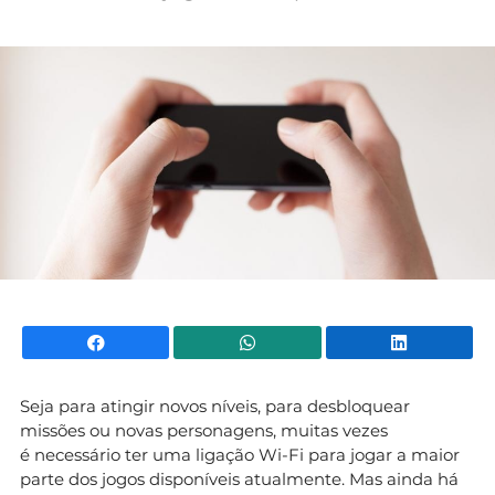
Mundial 2026
Facebook
WhatsApp
Li
Seja para atingir novos níveis, para desbloquear
missões ou novas personagens, muitas vezes
é necessário ter uma ligação Wi-Fi para jogar a maior
parte dos jogos disponíveis atualmente. Mas ainda há