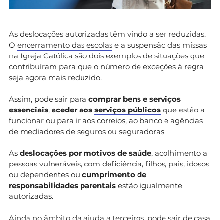
As deslocações autorizadas têm vindo a ser reduzidas.
O
encerramento das escolas
e a suspensão das missas
na Igreja Católica são dois exemplos de situações que
contribuíram para que o número de exceções à regra
seja agora mais reduzido.
Assim, pode sair para
comprar bens e serviços
essenciais
,
aceder aos
serviços públicos
que estão a
funcionar ou para ir aos correios, ao banco e agências
de mediadores de seguros ou seguradoras.
As
deslocações por motivos de saúde
, acolhimento a
pessoas vulneráveis, com deficiência, filhos, pais, idosos
ou dependentes ou
cumprimento de
responsabilidades parentais
estão igualmente
autorizadas.
Ainda no âmbito da ajuda a terceiros, pode sair de casa