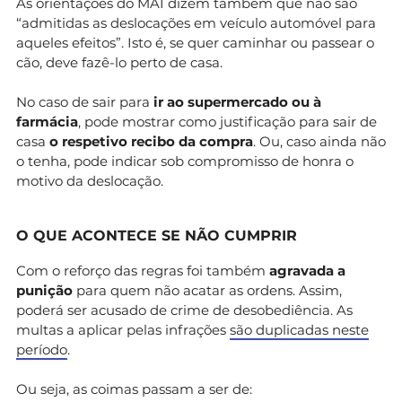
As orientações do MAI dizem também que não são
“admitidas as deslocações em veículo automóvel para
aqueles efeitos”. Isto é, se quer caminhar ou passear o
cão, deve fazê-lo perto de casa.
No caso de sair para
ir ao supermercado ou à
farmácia
, pode mostrar como justificação para sair de
casa
o respetivo recibo
da compra
. Ou, caso ainda não
o tenha, pode indicar sob compromisso de honra o
motivo da deslocação.
O QUE ACONTECE SE NÃO CUMPRIR
Com o reforço das regras foi também
agravada a
punição
para quem não acatar as ordens. Assim,
poderá ser acusado de crime de desobediência. As
multas a aplicar pelas infrações
são duplicadas neste
período
.
Ou seja, as coimas passam a ser de: