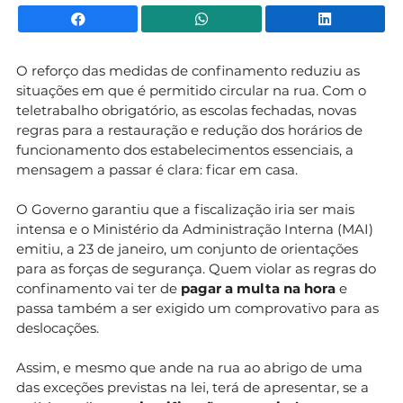
Facebook
WhatsApp
Li
O reforço das medidas de confinamento reduziu as
situações em que é permitido circular na rua. Com o
teletrabalho obrigatório, as escolas fechadas, novas
regras para a restauração e redução dos horários de
funcionamento dos estabelecimentos essenciais, a
mensagem a passar é clara: ficar em casa.
O Governo garantiu que a fiscalização iria ser mais
intensa e o Ministério da Administração Interna (MAI)
emitiu, a 23 de janeiro, um conjunto de orientações
para as forças de segurança. Quem violar as regras do
confinamento vai ter de
pagar a multa na hora
e
passa também a ser exigido um comprovativo para as
deslocações.
Assim, e mesmo que ande na rua ao abrigo de uma
das exceções previstas na lei, terá de apresentar, se a