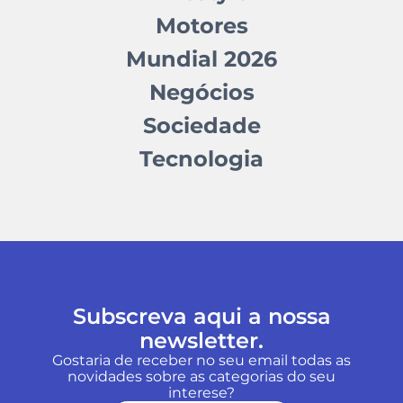
Motores
Mundial 2026
Negócios
Sociedade
Tecnologia
Subscreva aqui a nossa
newsletter.
Gostaria de receber no seu email todas as
novidades sobre as categorias do seu
interese?