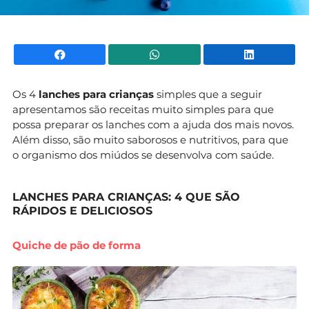
Facebook
WhatsApp
Li
Os 4
lanches para crianças
simples que a seguir
apresentamos são receitas muito simples para que
possa preparar os lanches com a ajuda dos mais novos.
Além disso, são muito saborosos e nutritivos, para que
o organismo dos miúdos se desenvolva com saúde.
LANCHES PARA CRIANÇAS: 4 QUE SÃO
RÁPIDOS E DELICIOSOS
Quiche de pão de forma