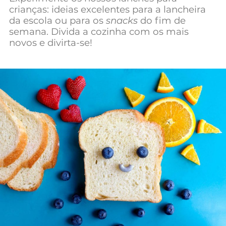
crianças: ideias excelentes para a lancheira
Mundial 2026
da escola ou para os
snacks
do fim de
semana. Divida a cozinha com os mais
novos e divirta-se!