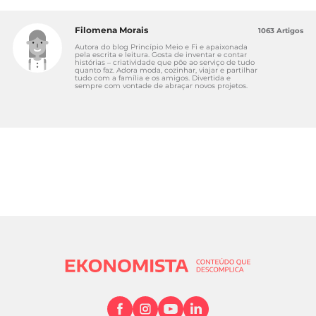
Filomena Morais
1063 Artigos
Autora do blog Princípio Meio e Fi e apaixonada
pela escrita e leitura. Gosta de inventar e contar
histórias – criatividade que põe ao serviço de tudo
quanto faz. Adora moda, cozinhar, viajar e partilhar
tudo com a família e os amigos. Divertida e
sempre com vontade de abraçar novos projetos.