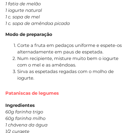
1 fatia de melão
1 iogurte natural
1 c. sopa de mel
1 c. sopa de amêndoa picada
Modo de preparação
Corte a fruta em pedaços uniforme e espete-os
alternadamente em paus de espetada.
Num recipiente, misture muito bem o iogurte
com o mel e as amêndoas.
Sirva as espetadas regadas com o molho de
iogurte.
Pataniscas de legumes
Ingredientes
60g farinha trigo
60g farinha milho
1 chávena da água
1/2 curgete