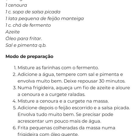
1 cenoura
1 c. sopa de salsa picada
1 lata pequena de feijão manteiga
1 c. chá de fermento
Azeite
Óleo para fritar.
Sal e pimenta q.b.
Modo de preparação
Misture as farinhas com o fermento.
Adicione a água, tempere com sal e pimenta e
envolva muito bem. Deixe repousar 30 minutos.
Numa frigideira, aqueça um fio de azeite e aloure
a cenoura e a curgete raladas.
Misture a cenoura e a curgete na massa.
Adicione depois o feijão escorrido e a salsa picada.
Envolva tudo muito bem. Se precisar pode
acrescentar um pouco mais de água.
Frita pequenas colheradas da massa numa
frigideira com óleo quente.