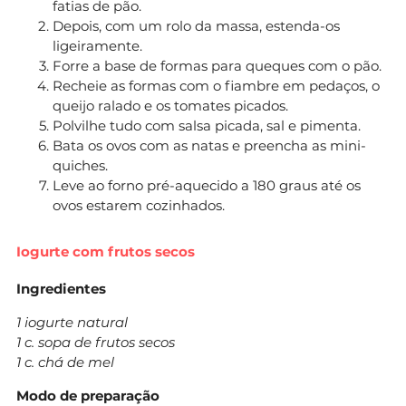
fatias de pão.
Depois, com um rolo da massa, estenda-os
ligeiramente.
Forre a base de formas para queques com o pão.
Recheie as formas com o fiambre em pedaços, o
queijo ralado e os tomates picados.
Polvilhe tudo com salsa picada, sal e pimenta.
Bata os ovos com as natas e preencha as mini-
quiches.
Leve ao forno pré-aquecido a 180 graus até os
ovos estarem cozinhados.
Iogurte com frutos secos
Ingredientes
1 iogurte natural
1 c. sopa de frutos secos
1 c. chá de mel
Modo de preparação