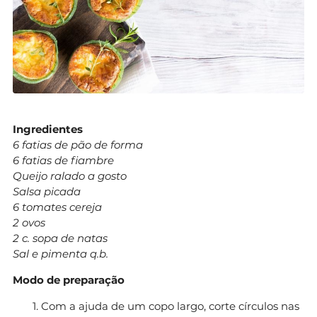
Ingredientes
6 fatias de pão de forma
6 fatias de fiambre
Queijo ralado a gosto
Salsa picada
6 tomates cereja
2 ovos
2 c. sopa de natas
Sal e pimenta q.b.
Modo de preparação
Com a ajuda de um copo largo, corte círculos nas