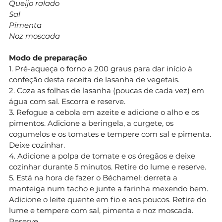
Queijo ralado
Sal
Pimenta
Noz moscada
Modo de preparação
1. Pré-aqueça o forno a 200 graus para dar início à
confeção desta receita de lasanha de vegetais.
2. Coza as folhas de lasanha (poucas de cada vez) em
água com sal. Escorra e reserve.
3. Refogue a cebola em azeite e adicione o alho e os
pimentos. Adicione a beringela, a curgete, os
cogumelos e os tomates e tempere com sal e pimenta.
Deixe cozinhar.
4. Adicione a polpa de tomate e os óregãos e deixe
cozinhar durante 5 minutos. Retire do lume e reserve.
5. Está na hora de fazer o Béchamel: derreta a
manteiga num tacho e junte a farinha mexendo bem.
Adicione o leite quente em fio e aos poucos. Retire do
lume e tempere com sal, pimenta e noz moscada.
Reserve.