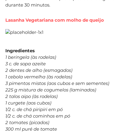
durante 30 minutos.
Lasanha Vegetariana com molho de queijo
Ingredientes
1 beringela (às rodelas)
3 c. de sopa azeite
2 dentes de alho (esmagados)
1 cebola vermelha (às rodelas)
3 pimentos mistos (aos cubos e sem sementes)
225 g mistura de cogumelos (laminados)
2 talos aipo (às rodelas)
1 curgete (aos cubos)
1/2 c. de chá piripiri em pó
1/2 c. de chá cominhos em pó
2 tomates (picados)
300 ml puré de tomate