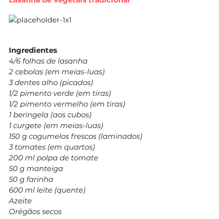
Ingredientes
4/6 folhas de lasanha
2 cebolas (em meias-luas)
3 dentes alho (picados)
1/2 pimento verde (em tiras)
1/2 pimento vermelho (em tiras)
1 beringela (aos cubos)
1 curgete (em meias-luas)
150 g cogumelos frescos (laminados)
3 tomates (em quartos)
200 ml polpa de tomate
50 g manteiga
50 g farinha
600 ml leite (quente)
Azeite
Orégãos secos