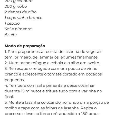
200 g cenoura
200 g nabo
2 dentes de alho
1 copo vinho branco
1 cebola
Sal e pimenta
Azeite
Modo de preparação
1. Para preparar esta receita de lasanha de vegetais
tem, primeiro, de laminar os legumes finamente.
2. Num tacho refogue a cebola e o alho em azeite.
3. Refresque o refogado com um pouco de vinho
branco e acrescente o tomate cortado em bocados
pequenos.
4. Tempere com sal e pimenta e deixe cozinhar
durante 15 minutos e triture tudo com a varinha no
final.
5. Monte a lasanha colocando no fundo uma porção de
molho e tape com as folhas de lasanha. Repita o
processo e leve ao forno pré-aquecido a 180 graus