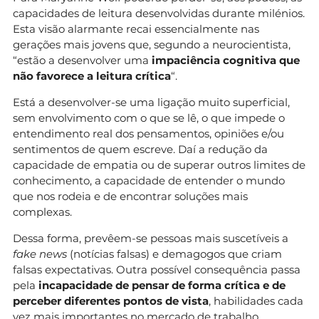
capacidades de leitura desenvolvidas durante milénios.
Esta visão alarmante recai essencialmente nas
gerações mais jovens que, segundo a neurocientista,
“estão a desenvolver uma
impaciência cognitiva que
não favorece a leitura crítica
“.
Está a desenvolver-se uma ligação muito superficial,
sem envolvimento com o que se lê, o que impede o
entendimento real dos pensamentos, opiniões e/ou
sentimentos de quem escreve. Daí a redução da
capacidade de empatia ou de superar outros limites de
conhecimento, a capacidade de entender o mundo
que nos rodeia e de encontrar soluções mais
complexas.
Dessa forma, prevêem-se pessoas mais suscetíveis a
fake news
(notícias falsas) e demagogos que criam
falsas expectativas. Outra possível consequência passa
pela
incapacidade de pensar de forma crítica e de
perceber diferentes pontos de vista
, habilidades cada
vez mais importantes no mercado de trabalho.