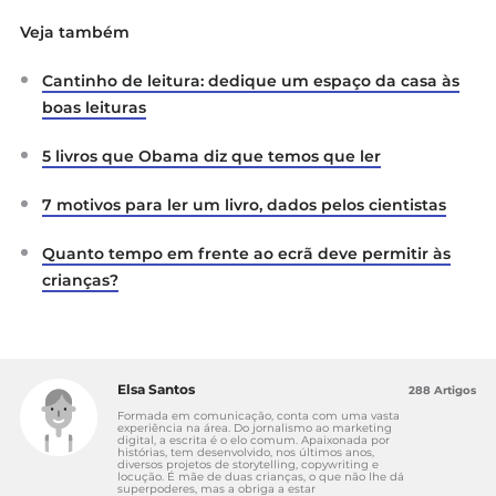
Veja também
Cantinho de leitura: dedique um espaço da casa às
boas leituras
5 livros que Obama diz que temos que ler
7 motivos para ler um livro, dados pelos cientistas
Quanto tempo em frente ao ecrã deve permitir às
crianças?
Elsa Santos
288 Artigos
Formada em comunicação, conta com uma vasta
experiência na área. Do jornalismo ao marketing
digital, a escrita é o elo comum. Apaixonada por
histórias, tem desenvolvido, nos últimos anos,
diversos projetos de storytelling, copywriting e
locução. É mãe de duas crianças, o que não lhe dá
superpoderes, mas a obriga a estar