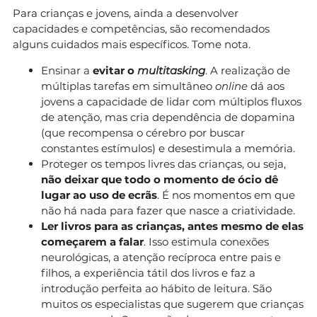
Para crianças e jovens, ainda a desenvolver
capacidades e competências, são recomendados
alguns cuidados mais específicos. Tome nota.
Ensinar a
evitar o
multitasking
. A realização de
múltiplas tarefas em simultâneo
online
dá aos
jovens a capacidade de lidar com múltiplos fluxos
de atenção, mas cria dependência de dopamina
(que recompensa o cérebro por buscar
constantes estímulos) e desestimula a memória.
Proteger os tempos livres das crianças, ou seja,
não deixar que todo o momento de ócio dê
lugar ao uso de ecrãs
. É nos momentos em que
não há nada para fazer que nasce a criatividade.
Ler livros para as crianças, antes mesmo de elas
começarem a falar
. Isso estimula conexões
neurológicas, a atenção recíproca entre pais e
filhos, a experiência tátil dos livros e faz a
introdução perfeita ao hábito de leitura. São
muitos os especialistas que sugerem que crianças