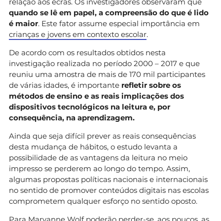
relação aos ecrãs. Os investigadores observaram que
quando se lê em papel, a compreensão do que é lido
é maior
. Este fator assume especial importância em
crianças e jovens em contexto escolar
.
De acordo com os resultados obtidos nesta
investigação realizada no período 2000 – 2017 e que
reuniu uma amostra de mais de 170 mil participantes
de várias idades, é importante
refletir sobre os
métodos de ensino e as reais implicações dos
dispositivos tecnológicos na leitura e, por
consequência, na aprendizagem.
Ainda que seja difícil prever as reais consequências
desta mudança de hábitos, o estudo levanta a
possibilidade de as vantagens da leitura no meio
impresso se perderem ao longo do tempo. Assim,
algumas propostas políticas nacionais e internacionais
no sentido de promover conteúdos digitais nas escolas
comprometem qualquer esforço no sentido oposto.
Para Maryanne Wolf poderão perder-se, aos poucos, as