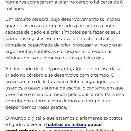
humanos começaram a criar no cérebro há cerca de 6
mil anos.
Um circuito cerebral cujo desenvolvimento se iniciou
quando os nossos antepassados passaram a contar
cabeças de gado e a criar símbolos para fazer os seus
primeiros registos escritos, evoluindo até à atual e
complexa capacidade de criar, processar e interpretar
argumentos, subtilezas e emoções impressos nas
páginas de livros, jornais e outras publicações.
A habilidade de ler é, portanto, algo que precisa de ser
criado no cérebro e se desenvolve com o tempo. O
nosso circuito de leitura vai refletir a linguagem que
usamos, o nosso sistema de escrita, o contexto em que
vivemos e o meio (ou meios) pelo qual lemos. Para isso
contribuem a forma como lemos e o tempo que
despendemos nessa prática.
O mundo digital a que estamos diariamente expostos
e ligados, favorece
hábitos de leitura
pouco
aprofundados
, o que compromete a habilidade de