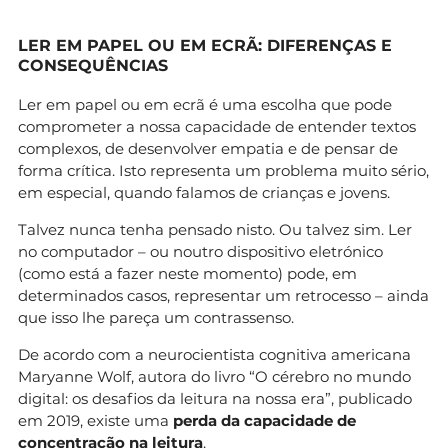
LER EM PAPEL OU EM ECRÃ: DIFERENÇAS E
CONSEQUÊNCIAS
Ler em papel ou em ecrã é uma escolha que pode
comprometer a nossa capacidade de entender textos
complexos, de desenvolver empatia e de pensar de
forma crítica. Isto representa um problema muito sério,
em especial, quando falamos de crianças e jovens.
Talvez nunca tenha pensado nisto. Ou talvez sim. Ler
no computador – ou noutro dispositivo eletrónico
(como está a fazer neste momento) pode, em
determinados casos, representar um retrocesso – ainda
que isso lhe pareça um contrassenso.
De acordo com a neurocientista cognitiva americana
Maryanne Wolf, autora do livro “O cérebro no mundo
digital: os desafios da leitura na nossa era”, publicado
em 2019, existe uma
perda da capacidade de
concentração na leitura
.