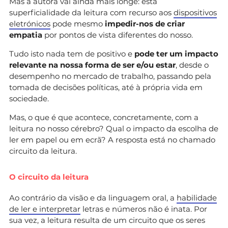
Mas a autora vai ainda mais longe: esta
superficialidade da leitura com recurso aos
dispositivos
eletrónicos
pode mesmo
impedir-nos de criar
empatia
por pontos de vista diferentes do nosso.
Tudo isto nada tem de positivo e
pode ter um impacto
relevante na nossa forma de ser e/ou estar
, desde o
desempenho no mercado de trabalho, passando pela
tomada de decisões políticas, até à própria vida em
sociedade.
Mas, o que é que acontece, concretamente, com a
leitura no nosso cérebro? Qual o impacto da escolha de
ler em papel ou em ecrã? A resposta está no chamado
circuito da leitura.
O circuito da leitura
Ao contrário da visão e da linguagem oral, a
habilidade
de ler e interpretar
letras e números não é inata. Por
sua vez, a leitura resulta de um circuito que os seres