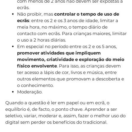
com menos de 2 anos não devem ser expostas a
ecrãs.
Não proibir, mas
controlar o tempo de uso de
ecrãs
: entre os 2 e os 3 anos de idade, limitar a
meia hora, no máximo, o tempo diário de
contacto com ecrãs. Para crianças maiores, limitar
o uso a 2 horas diárias.
Em especial no período entre os 2 e os 5 anos,
promover atividades que impliquem
movimento, criatividade e exploração do meio
físico envolvente
. Para isso, as crianças devem
ter acesso a lápis de cor, livros e música, entre
outros elementos que promovam a descoberta e
o conhecimento.
Moderação.
Quando a questão é ler em papel ou em ecrã, o
equilíbrio é, de facto, o ponto chave. Aprender a ser
seletivo, variar, moderar e, assim, fazer o melhor uso do
digital sem perder os benefícios do tradicional.