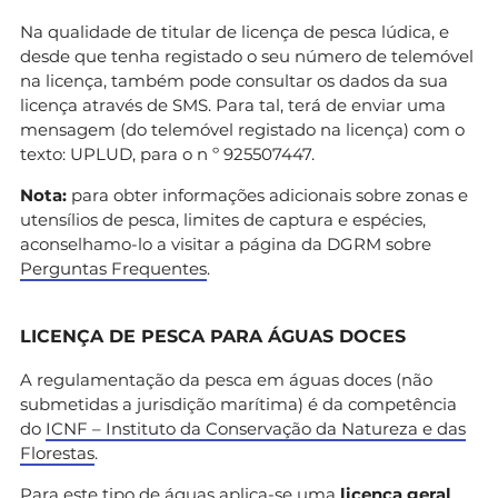
Na qualidade de titular de licença de pesca lúdica, e
desde que tenha registado o seu número de telemóvel
na licença, também pode consultar os dados da sua
licença através de SMS. Para tal, terá de enviar uma
mensagem (do telemóvel registado na licença) com o
texto: UPLUD, para o n º 925507447.
Nota:
para obter informações adicionais sobre zonas e
utensílios de pesca, limites de captura e espécies,
aconselhamo-lo a visitar a página da DGRM sobre
Perguntas Frequentes
.
LICENÇA DE PESCA PARA ÁGUAS DOCES
A regulamentação da pesca em águas doces (não
submetidas a jurisdição marítima) é da competência
do
ICNF – Instituto da Conservação da Natureza e das
Florestas
.
Para este tipo de águas aplica-se uma
licença geral
,