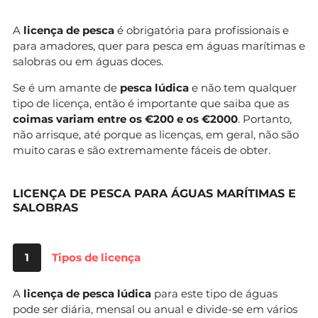
A
licença de pesca
é obrigatória para profissionais e
para amadores, quer para pesca em águas marítimas e
salobras ou em águas doces.
Se é um amante de
pesca lúdica
e não tem qualquer
tipo de licença, então é importante que saiba que as
coimas variam entre os €200 e os €2000
. Portanto,
não arrisque, até porque as licenças, em geral, não são
muito caras e são extremamente fáceis de obter.
LICENÇA DE PESCA PARA ÁGUAS MARÍTIMAS E
SALOBRAS
1
Tipos de licença
A
licença de pesca lúdica
para este tipo de águas
pode ser diária, mensal ou anual e divide-se em vários