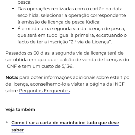
pesca;
Das operações realizadas com o cartão na data
escolhida, selecionar a operação correspondente
à emissão de licença de pesca lúdica;
É emitida uma segunda via da licença de pesca,
que será em tudo igual à primeira, excetuando o
facto de ter a inscrição “2.ª via da Licença”.
Passados os 60 dias, a segunda via da licença terá de
ser obtida em qualquer balcão de venda de licenças do
ICNF e tem um custo de 5,13€.
Nota:
para obter informações adicionais sobre este tipo
de licença, aconselhamo-lo a visitar a página da INCF
sobre
Perguntas Frequentes
.
Veja também
Como tirar a carta de marinheiro: tudo que deve
saber