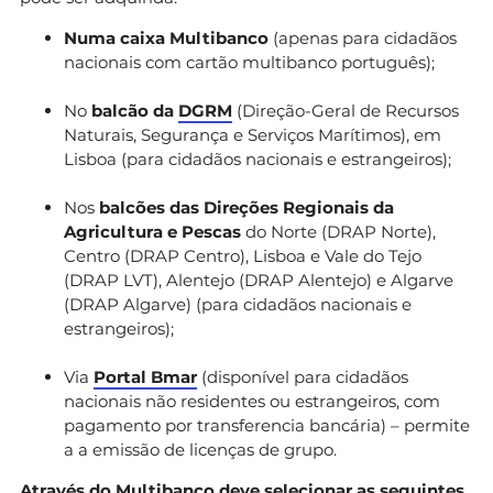
Numa caixa Multibanco
(apenas para cidadãos
nacionais com cartão multibanco português);
No
balcão da
DGRM
(Direção-Geral de Recursos
Naturais, Segurança e Serviços Marítimos), em
Lisboa (para cidadãos nacionais e estrangeiros);
Nos
balcões das Direções Regionais da
Agricultura e Pescas
do Norte (DRAP Norte),
Centro (DRAP Centro), Lisboa e Vale do Tejo
(DRAP LVT), Alentejo (DRAP Alentejo) e Algarve
(DRAP Algarve) (para cidadãos nacionais e
estrangeiros);
Via
Portal Bmar
(disponível para cidadãos
nacionais não residentes ou estrangeiros, com
pagamento por transferencia bancária) – permite
a a emissão de licenças de grupo.
Através do Multibanco deve selecionar as seguintes