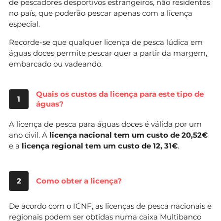
de pescadores desportivos estrangeiros, não residentes
no país, que poderão pescar apenas com a licença
especial.
Recorde-se que qualquer licença de pesca lúdica em
águas doces permite pescar quer a partir da margem,
embarcado ou vadeando.
Quais os custos da licença para este tipo de
1
águas?
A licença de pesca para águas doces é válida por um
ano civil. A
licença nacional tem um custo de 20,52€
e a
licença regional tem um custo de 12, 31€
.
2
Como obter a licença?
De acordo com o ICNF, as licenças de pesca nacionais e
regionais podem ser obtidas numa caixa Multibanco