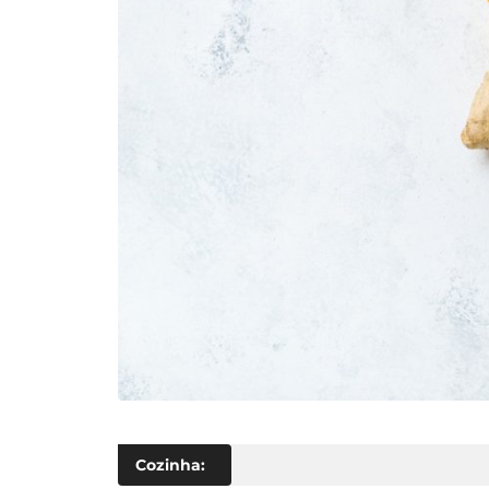
Cozinha: