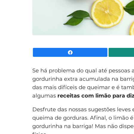
Facebook
Se há problema do qual até pessoas
gordurinha extra acumulada na barri
das mais difíceis de queimar e é tam
algumas
receitas com limão para di
Desfrute das nossas sugestões leves 
queima de gorduras. Afinal, o limão 
gordurinha na barriga! Mas não disp