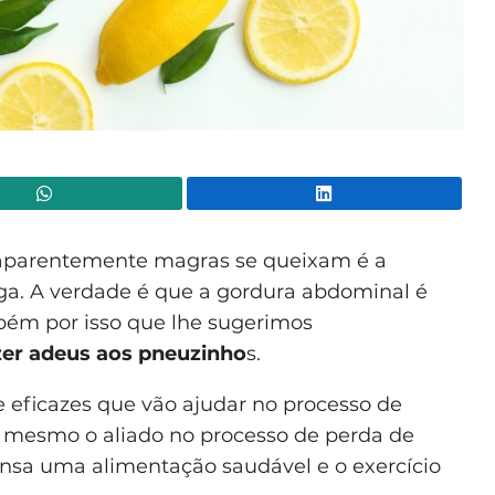
WhatsApp
Lin
 aparentemente magras se queixam é a
ga. A verdade é que a gordura abdominal é
bém por isso que lhe sugerimos
zer adeus aos pneuzinho
s.
e eficazes que vão ajudar no processo de
é mesmo o aliado no processo de perda de
ensa uma alimentação saudável e o exercício