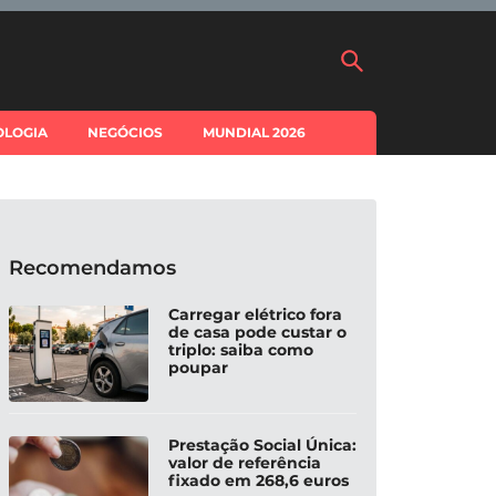
OLOGIA
NEGÓCIOS
MUNDIAL 2026
Recomendamos
Carregar elétrico fora
de casa pode custar o
triplo: saiba como
poupar
Prestação Social Única:
valor de referência
fixado em 268,6 euros