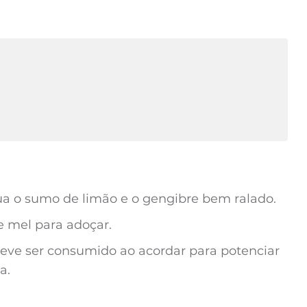
gua o sumo de limão e o gengibre bem ralado.
e mel para adoçar.
ve ser consumido ao acordar para potenciar
a.