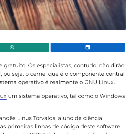
WhatsApp
Lin
 gratuito. Os especialistas, contudo, não dirão
, ou seja, o cerne, que é o componente central
sistema operativo é realmente o GNU Linux.
nux
um sistema operativo, tal como o Windows
andês Linus Torvalds, aluno de ciência
 primeiras linhas de código deste software.