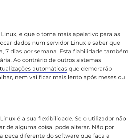
inux, e que o torna mais apelativo para as
olocar dados num servidor Linux e saber que
ia, 7 dias por semana. Esta fiabilidade também
ria. Ao contrário de outros sistemas
tualizações automáticas
que demorarão
alhar, nem vai ficar mais lento após meses ou
nux é a sua flexibilidade. Se o utilizador não
r de alguma coisa, pode alterar. Não por
a peça diferente do software que faça a