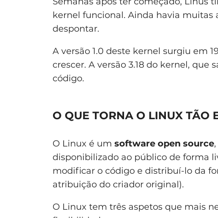
Semanas após ter começado, Linus ti
kernel funcional. Ainda havia muitas 
despontar.
A versão 1.0 deste kernel surgiu em 1
crescer. A versão 3.18 do kernel, que s
código.
O QUE TORNA O LINUX TÃO 
O Linux é um
software open source
disponibilizado ao público de forma li
modificar o código e distribuí-lo da
atribuição do criador original).
O Linux tem três aspetos que mais ne