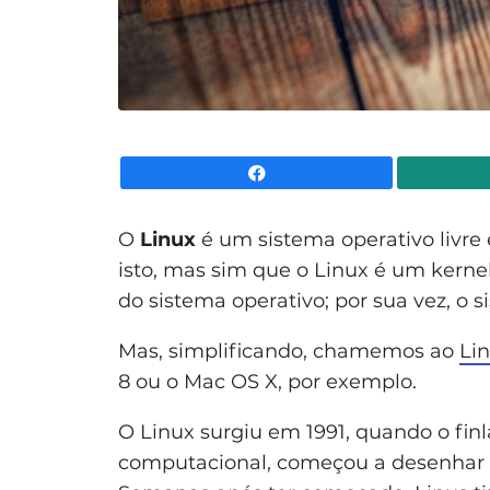
Facebook
O
Linux
é um sistema operativo livre e
isto, mas sim que o Linux é um kernel
do sistema operativo; por sua vez, o 
Mas, simplificando, chamemos ao
Li
8 ou o Mac OS X, por exemplo.
O Linux surgiu em 1991, quando o finl
computacional, começou a desenhar as