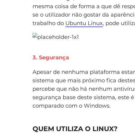
mesma coisa de forma a que dê respos
se o utilizador não gostar da aparê
trabalho do
Ubuntu Linux
, pode utili
3. Segurança
Apesar de nenhuma plataforma estar
sistema que mais próximo fica deste
percebe que não há nenhum antivírus 
segurança base deste sistema, este 
comparado com o Windows.
QUEM UTILIZA O LINUX?