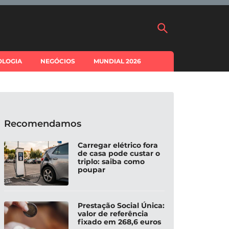
OLOGIA
NEGÓCIOS
MUNDIAL 2026
Recomendamos
Carregar elétrico fora
de casa pode custar o
triplo: saiba como
poupar
Prestação Social Única:
valor de referência
fixado em 268,6 euros