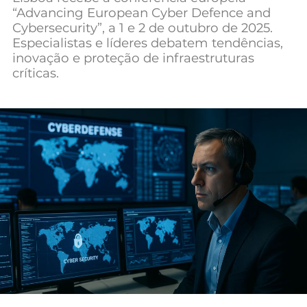
“Advancing European Cyber Defence and
Mundial 2026
Cybersecurity”, a 1 e 2 de outubro de 2025.
Especialistas e líderes debatem tendências,
inovação e proteção de infraestruturas
críticas.