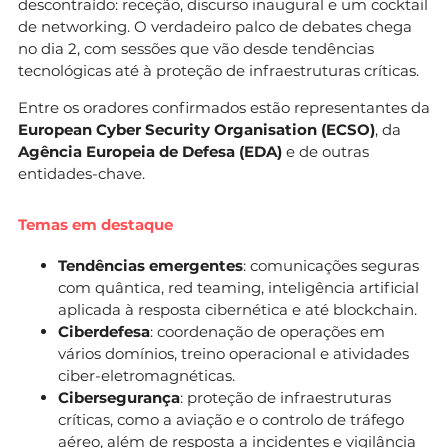
descontraído: receção, discurso inaugural e um cocktail
de networking. O verdadeiro palco de debates chega
no dia 2, com sessões que vão desde tendências
tecnológicas até à proteção de infraestruturas críticas.
Entre os oradores confirmados estão representantes da
European Cyber Security Organisation (ECSO)
, da
Agência Europeia de Defesa (EDA)
e de outras
entidades-chave.
Temas em destaque
Tendências emergentes
: comunicações seguras
com quântica, red teaming, inteligência artificial
aplicada à resposta cibernética e até blockchain.
Ciberdefesa
: coordenação de operações em
vários domínios, treino operacional e atividades
ciber-eletromagnéticas.
Cibersegurança
: proteção de infraestruturas
críticas, como a aviação e o controlo de tráfego
aéreo, além de resposta a incidentes e vigilância