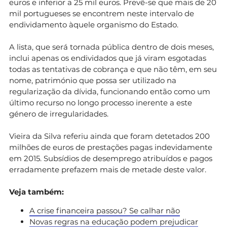
euros e inferior a 25 mil euros. Prevê-se que mais de 20
mil portugueses se encontrem neste intervalo de
endividamento àquele organismo do Estado.
A lista, que será tornada pública dentro de dois meses,
inclui apenas os endividados que já viram esgotadas
todas as tentativas de cobrança e que não têm, em seu
nome, património que possa ser utilizado na
regularização da dívida, funcionando então como um
último recurso no longo processo inerente a este
género de irregularidades.
Vieira da Silva
referiu ainda que foram detetados 200
milhões de euros de prestações pagas indevidamente
em 2015. Subsídios de desemprego atribuídos e pagos
erradamente prefazem mais de metade deste valor.
Veja também:
A crise financeira passou? Se calhar não
Novas regras na educação podem prejudicar