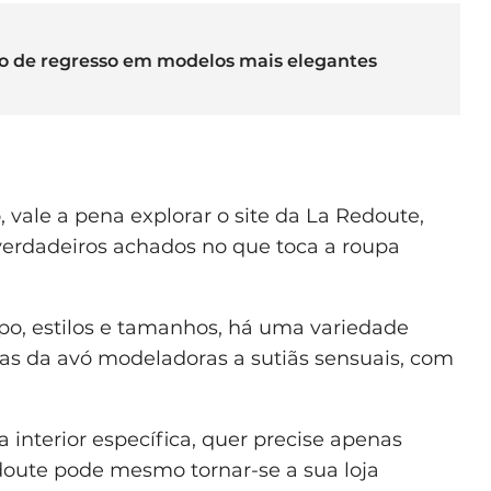
to de regresso em modelos mais elegantes
 vale a pena explorar o site da La Redoute,
verdadeiros achados no que toca a roupa
po, estilos e tamanhos, há uma variedade
as da avó modeladoras a sutiãs sensuais, com
a interior específica, quer precise apenas
doute pode mesmo tornar-se a sua loja