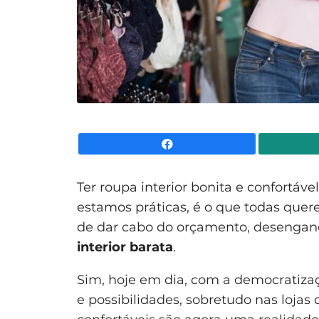
Facebook
Ter roupa interior bonita e confortáve
estamos práticas, é o que todas quere
de dar cabo do orçamento, desengane
interior barata
.
Sim, hoje em dia, com a democratiza
e possibilidades, sobretudo nas lojas