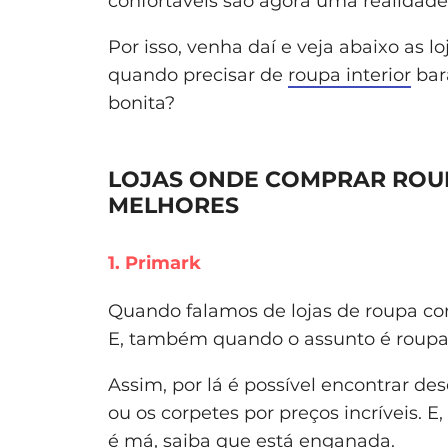
confortáveis são agora uma realidade
Por isso, venha daí e veja abaixo as 
quando precisar de
roupa interior
bar
bonita?
LOJAS ONDE COMPRAR ROUPA
MELHORES
1. Primark
Quando falamos de lojas de roupa com
E, também quando o assunto é roupa i
Assim, por lá é possível encontrar d
ou os corpetes por preços incríveis. E
é má, saiba que está enganada.