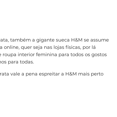
arata, também a gigante sueca H&M se assume
online, quer seja nas lojas físicas, por lá
roupa interior feminina para todos os gostos
hos para todas.
arata vale a pena espreitar a H&M mais perto