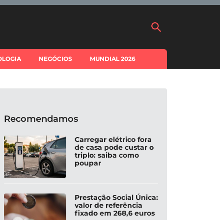
OLOGIA
NEGÓCIOS
MUNDIAL 2026
Recomendamos
Carregar elétrico fora
de casa pode custar o
triplo: saiba como
poupar
Prestação Social Única:
valor de referência
fixado em 268,6 euros