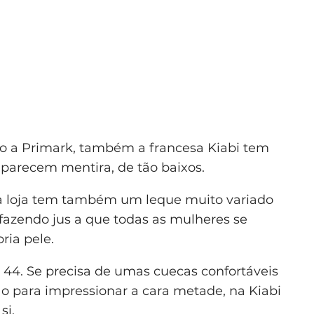
o a Primark, também a francesa Kiabi tem
 parecem mentira, de tão baixos.
, a loja tem também um leque muito variado
fazendo jus a que todas as mulheres se
ria pele.
o 44. Se precisa de umas cuecas confortáveis
o para impressionar a cara metade, na Kiabi
si.