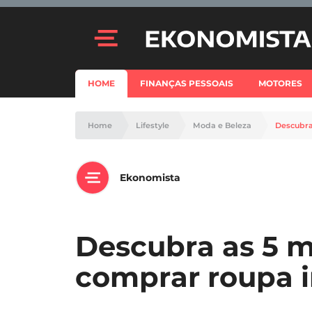
HOME
FINANÇAS PESSOAIS
MOTORES
Home
Lifestyle
Moda e Beleza
Descubra
Ekonomista
Descubra as 5 m
comprar roupa i