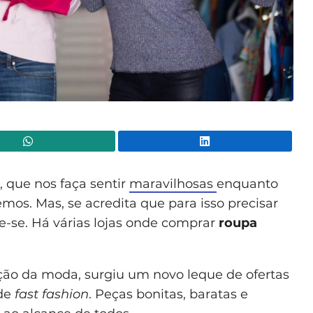
WhatsApp
Lin
l, que nos faça sentir
maravilhosas
enquanto
mos. Mas, se acredita que para isso precisar
-se. Há várias lojas onde comprar
roupa
ção da moda, surgiu um novo leque de ofertas
 de
fast fashion
. Peças bonitas, baratas e