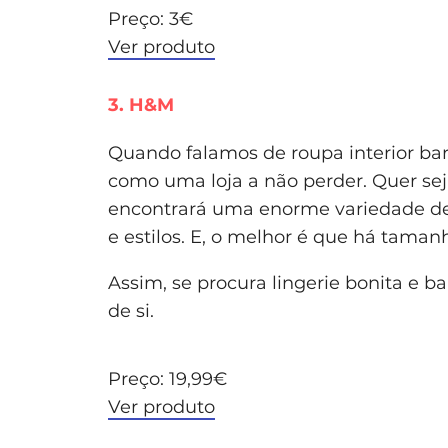
Preço: 3€
Ver produto
3. H&M
Quando falamos de roupa interior b
como uma loja a não perder. Quer seja 
encontrará uma enorme variedade de 
e estilos. E, o melhor é que há taman
Assim, se procura lingerie bonita e b
de si.
Preço: 19,99€
Ver produto