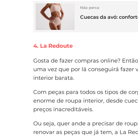
Não perca
Cuecas da avó: confor
4. La Redoute
Gosta de fazer compras online? Então,
uma vez que por lá conseguirá fazer 
interior barata.
Com peças para todos os tipos de cor
enorme de roupa interior, desde cuec
preços inacreditáveis.
Ou seja, quer ande a precisar de roup
renovar as peças que já tem, a La Re