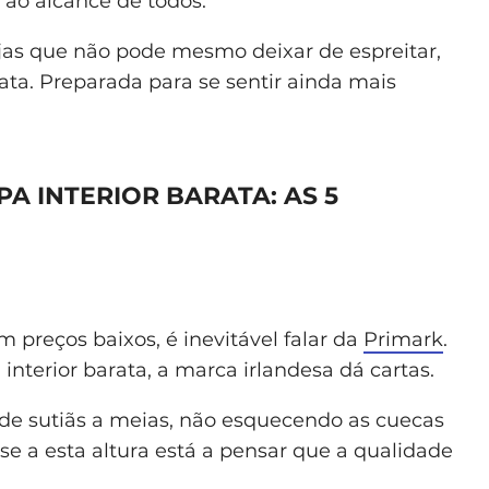
 ao alcance de todos.
lojas que não pode mesmo deixar de espreitar,
ata. Preparada para se sentir ainda mais
 INTERIOR BARATA: AS 5
 preços baixos, é inevitável falar da
Primark
.
nterior barata, a marca irlandesa dá cartas.
esde sutiãs a meias, não esquecendo as cuecas
, se a esta altura está a pensar que a qualidade