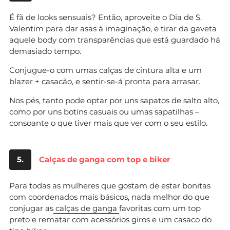
É fã de looks sensuais? Então, aproveite o Dia de S.
Valentim para dar asas à imaginação, e tirar da gaveta
aquele body com transparências que está guardado há
demasiado tempo.
Conjugue-o com umas calças de cintura alta e um
blazer + casacão, e sentir-se-á pronta para arrasar.
Nos pés, tanto pode optar por uns sapatos de salto alto,
como por uns botins casuais ou umas sapatilhas –
consoante o que tiver mais que ver com o seu estilo.
5.
Calças de ganga com top e biker
Para todas as mulheres que gostam de estar bonitas
com coordenados mais básicos, nada melhor do que
conjugar as
calças de ganga
favoritas com um top
preto e rematar com acessórios giros e um casaco do