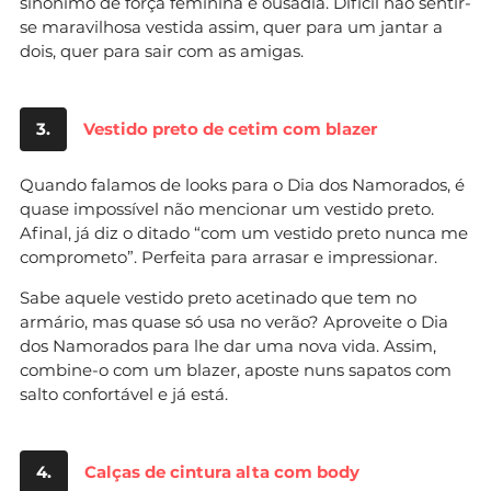
sinónimo de força feminina e ousadia. Difícil não sentir-
se maravilhosa vestida assim, quer para um jantar a
dois, quer para sair com as amigas.
3.
Vestido preto de cetim com blazer
Quando falamos de looks para o Dia dos Namorados, é
quase impossível não mencionar um vestido preto.
Afinal, já diz o ditado “com um vestido preto nunca me
comprometo”. Perfeita para arrasar e impressionar.
Sabe aquele vestido preto acetinado que tem no
armário, mas quase só usa no verão? Aproveite o Dia
dos Namorados para lhe dar uma nova vida. Assim,
combine-o com um blazer, aposte nuns sapatos com
salto confortável e já está.
4.
Calças de cintura alta com body