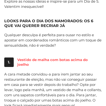
Explore as nossas ideias e inspire-se para um Dia de S.
Valentim inesquecível!
LOOKS PARA O DIA DOS NAMORADOS: OS 6
QUE VAI QUERER RECRIAR JÁ
Qualquer desculpa é perfeita para ousar no estilo e
apostar em coordenados românticos com um toque de
sensualidade, não é verdade?
Vestido de malha com botas acima do
1.
joelho
A cara metade convidou-a para irem jantar ao seu
restaurante de eleição, mas não vai conseguir passar
em casa para se vestir depois do trabalho? Opte por
levar, logo pela manhã, um vestido de malha e collants,
com uns sapatos confortáveis para o dia. Para jantar,
troque o calçado por umas botas acima do joelho. O
look ficará imediatamente mais sensual.