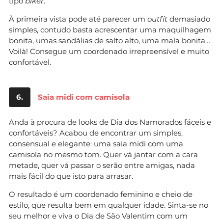
tipo
biker
.
À primeira vista pode até parecer um
outfit
demasiado
simples, contudo basta acrescentar uma maquilhagem
bonita, umas sandálias de salto alto, uma mala bonita…
Voilà! Consegue um coordenado irrepreensível e muito
confortável.
6.
Saia midi com camisola
Anda à procura de looks de Dia dos Namorados fáceis e
confortáveis? Acabou de encontrar um simples,
consensual e elegante: uma saia midi com uma
camisola no mesmo tom. Quer vá jantar com a cara
metade, quer vá passar o serão entre amigas, nada
mais fácil do que isto para arrasar.
O resultado é um coordenado feminino e cheio de
estilo, que resulta bem em qualquer idade. Sinta-se no
seu melhor e viva o Dia de São Valentim com um