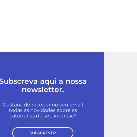
Subscreva aqui a nossa
newsletter.
Gostaria de receber no seu email
todas as novidades sobre as
categorias do seu interese?
SUBSCREVER