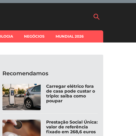
OLOGIA
NEGÓCIOS
MUNDIAL 2026
Recomendamos
Carregar elétrico fora
de casa pode custar o
triplo: saiba como
poupar
Prestação Social Única:
valor de referência
fixado em 268,6 euros