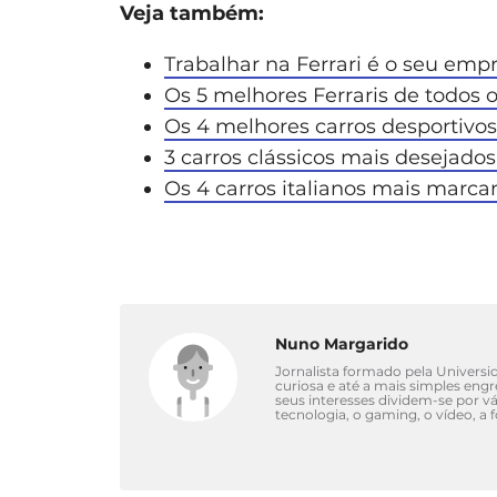
Veja também:
Trabalhar na Ferrari é o seu em
Os 5 melhores Ferraris de todos 
Os 4 melhores carros desportivo
3 carros clássicos mais desejad
Os 4 carros italianos mais marcan
Nuno Margarido
Jornalista formado pela Univers
curiosa e até a mais simples eng
seus interesses dividem-se por 
tecnologia, o gaming, o vídeo, a 