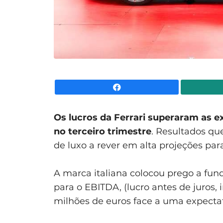
Facebook
Os lucros da Ferrari superaram as 
no terceiro trimestre
. Resultados qu
de luxo a rever em alta projeções para
A marca italiana colocou prego a fun
para o EBITDA, (lucro antes de juros,
milhões de euros face a uma expectati