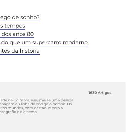
prego de sonho?
os tempos
s dos anos 80
os do que um supercarro moderno
tes da história
1630 Artigos
idade de Coimbra, assume-se uma pessoa
renagem ou linha de código o fascina. Os
vários mundos, com destaque para a
fotografia e o cinema.