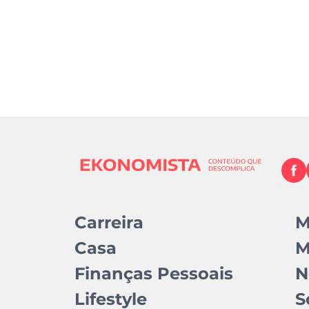
Carreira
M
Casa
M
Finanças Pessoais
N
Lifestyle
S