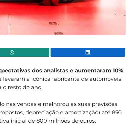
WhatsApp
Lin
expectativas dos analistas e aumentaram 10%
e levaram a icónica fabricante de automóveis
 o resto do ano.
do nas vendas e melhorou as suas previsões
 impostos, depreciação e amortização) até 850
va inicial de 800 milhões de euros.