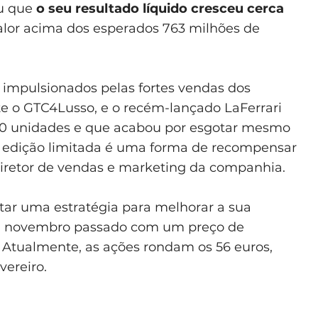
ou que
o seu resultado líquido cresceu cerca
Valor acima dos esperados 763 milhões de
r impulsionados pelas fortes vendas dos
te o GTC4Lusso, e o recém-lançado LaFerrari
200 unidades e que acabou por esgotar mesmo
a edição limitada é uma forma de recompensar
, diretor de vendas e marketing da companhia.
tar uma estratégia para melhorar a sua
 em novembro passado com um preço de
Atualmente, as ações rondam os 56 euros,
vereiro.