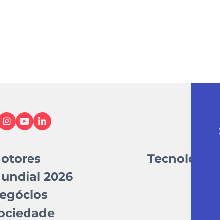
otores
Tecnologia
undial 2026
egócios
ociedade