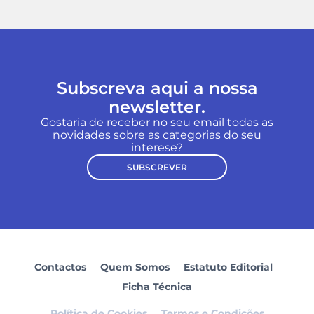
Subscreva aqui a nossa
newsletter.
Gostaria de receber no seu email todas as
novidades sobre as categorias do seu
interese?
SUBSCREVER
Contactos
Quem Somos
Estatuto Editorial
Ficha Técnica
Política de Cookies
Termos e Condições