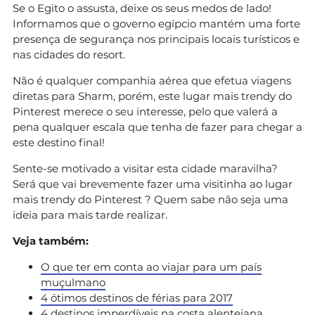
Se o Egito o assusta, deixe os seus medos de lado!
Informamos que o governo egípcio mantém uma forte
presença de segurança nos principais locais turísticos e
nas cidades do resort.
Não é qualquer companhia aérea que efetua viagens
diretas para Sharm, porém, este lugar mais trendy do
Pinterest merece o seu interesse, pelo que valerá a
pena qualquer escala que tenha de fazer para chegar a
este destino final!
Sente-se motivado a visitar esta cidade maravilha?
Será que vai brevemente fazer uma visitinha ao lugar
mais trendy do Pinterest ? Quem sabe não seja uma
ideia para mais tarde realizar.
Veja também:
O que ter em conta ao viajar para um país
muçulmano
4 ótimos destinos de férias para 2017
4 destinos imperdíveis na costa alentejana