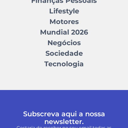
Finanças Pessoais
Lifestyle
Motores
Mundial 2026
Negócios
Sociedade
Tecnologia
Subscreva aqui a nossa
newsletter.
Gostaria de receber no seu email todas as