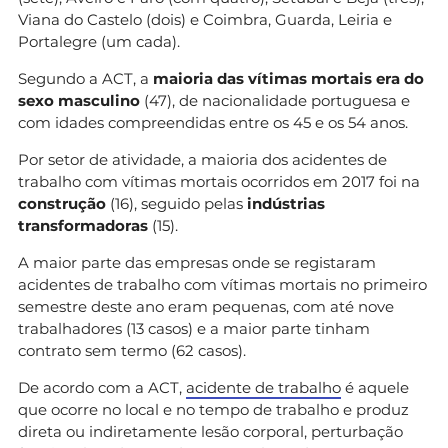
Viana do Castelo (dois) e Coimbra, Guarda, Leiria e
Portalegre (um cada).
Segundo a ACT, a
maioria das vítimas mortais era do
sexo masculino
(47), de nacionalidade portuguesa e
com idades compreendidas entre os 45 e os 54 anos.
Por setor de atividade, a maioria dos acidentes de
trabalho com vítimas mortais ocorridos em 2017 foi na
construção
(16), seguido pelas
indústrias
transformadoras
(15).
A maior parte das empresas onde se registaram
acidentes de trabalho com vítimas mortais no primeiro
semestre deste ano eram pequenas, com até nove
trabalhadores (13 casos) e a maior parte tinham
contrato sem termo (62 casos).
De acordo com a ACT,
acidente de trabalho
é aquele
que ocorre no local e no tempo de trabalho e produz
direta ou indiretamente lesão corporal, perturbação