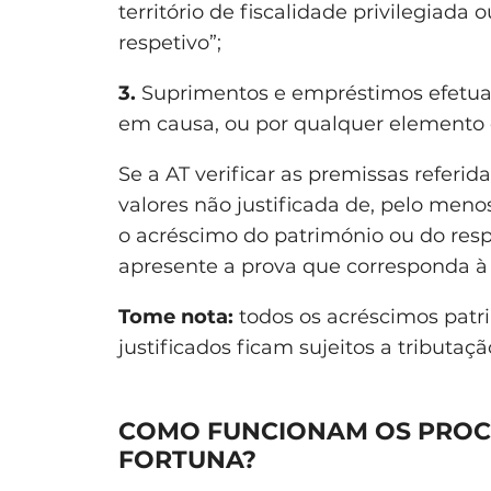
território de fiscalidade privilegiada 
respetivo”;
3.
Suprimentos e empréstimos efetuad
em causa, ou por qualquer elemento
Se a AT verificar as premissas referi
valores não justificada de, pelo men
o acréscimo do património ou do resp
apresente a prova que corresponda à
Tome nota:
todos os acréscimos patri
justificados ficam sujeitos a tributaç
COMO FUNCIONAM OS PROC
FORTUNA?