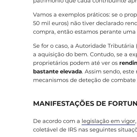
património que cada contribuinte apr
Vamos a exemplos práticos: se o prop
50 mil euros) não tiver declarado rend
compra, então estamos perante uma 
Se for o caso, a Autoridade Tributária 
a aquisição do bem. Contudo, se a ex
proprietários podem até ver os
rendi
bastante elevada
. Assim sendo, este
mecanismos de deteção de combate à 
MANIFESTAÇÕES DE FORTUNA
De acordo com a
legislação em vigor
coletável de IRS nas seguintes situaç