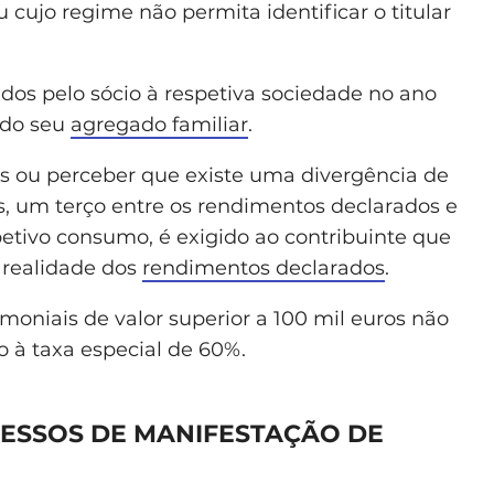
ou cujo regime não permita identificar o titular
os pelo sócio à respetiva sociedade no ano
 do seu
agregado familiar
.
das ou perceber que existe uma divergência de
os, um terço entre os rendimentos declarados e
etivo consumo, é exigido ao contribuinte que
 realidade dos
rendimentos declarados
.
moniais de valor superior a 100 mil euros não
ão à taxa especial de 60%.
ESSOS DE MANIFESTAÇÃO DE