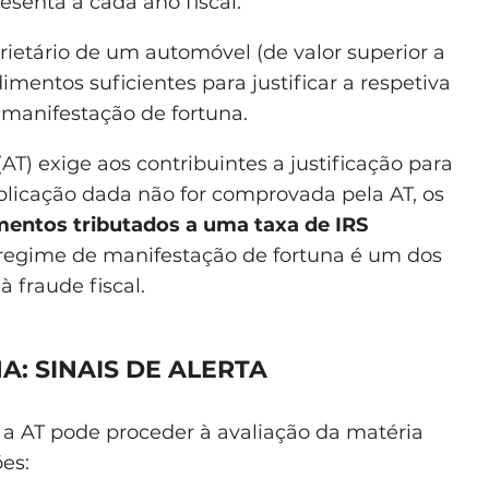
esenta a cada ano fiscal.
rietário de um automóvel (de valor superior a
imentos suficientes para justificar a respetiva
manifestação de fortuna.
(AT) exige aos contribuintes a justificação para
plicação dada não for comprovada pela AT, os
mentos tributados a uma taxa de IRS
 regime de manifestação de fortuna é um dos
fraude fiscal.
: SINAIS DE ALERTA
, a AT pode proceder à avaliação da matéria
ões: