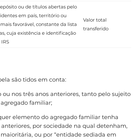
pósito ou de títulos abertas pelo
identes em país, território ou
Valor total
mais favorável, constante da lista
transferido
s, cuja existência e identificação
 IRS
bela são tidos em conta:
u nos três anos anteriores, tanto pelo sujeito
agregado familiar;
quer elemento do agregado familiar tenha
s anteriores, por sociedade na qual detenham,
 maioritária, ou por “entidade sediada em