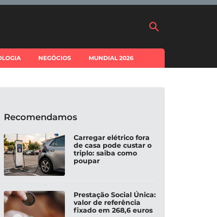
OLOGIA
NEGÓCIOS
MUNDIAL 2026
Recomendamos
Carregar elétrico fora
de casa pode custar o
triplo: saiba como
poupar
Prestação Social Única:
valor de referência
fixado em 268,6 euros