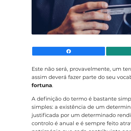
Facebook
Este não será, provavelmente, um te
assim deverá fazer parte do seu vocab
fortuna
.
A definição do termo é bastante sim
simples: a existência de um determin
justificada por um determinado rendi
controlo é anual e é sempre feito at