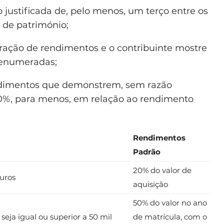
justificada de, pelo menos, um terço entre os
 de património;
ação de rendimentos e o contribuinte mostre
 enumeradas;
ndimentos que demonstrem, sem razão
30%, para menos, em relação ao rendimento
Rendimentos
Padrão
20% do valor de
euros
aquisição
50% do valor no ano
seja igual ou superior a 50 mil
de matrícula, com o