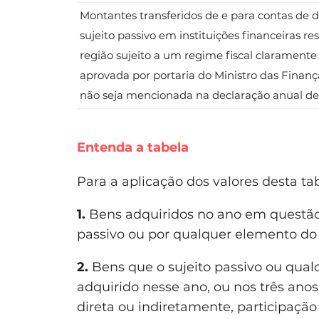
Montantes transferidos de e para contas de de
sujeito passivo em instituições financeiras res
região sujeito a um regime fiscal claramente 
aprovada por portaria do Ministro das Finança
não seja mencionada na declaração anual de
Entenda a tabela
Para a aplicação dos valores desta ta
1.
Bens adquiridos no ano em questão o
passivo ou por qualquer elemento do 
2.
Bens que o sujeito passivo ou qual
adquirido nesse ano, ou nos três ano
direta ou indiretamente, participação