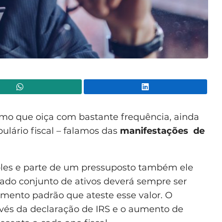
WhatsApp
Lin
rmo que oiça com bastante frequência, ainda
ulário fiscal – falamos das
manifestações de
ples e parte de um pressuposto também ele
ado conjunto de ativos deverá sempre ser
mento padrão que ateste esse valor. O
ravés da declaração de IRS e o aumento de