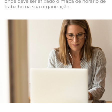
onde deve ser afixado o mapa de horário de
Mundial 2026
trabalho na sua organização.