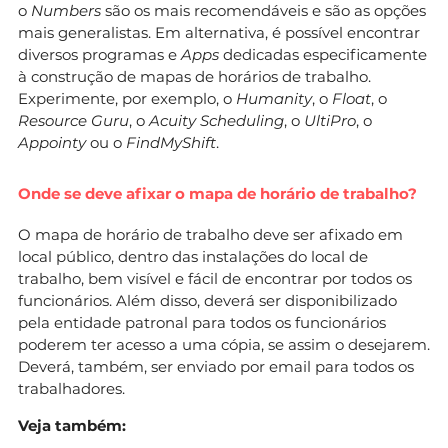
o
Numbers
são os mais recomendáveis e são as opções
mais generalistas. Em alternativa, é possível encontrar
diversos programas e
Apps
dedicadas especificamente
à construção de mapas de horários de trabalho.
Experimente, por exemplo, o
Humanity
, o
Float
, o
Resource Guru
, o
Acuity Scheduling
, o
UltiPro
, o
Appointy
ou o
FindMyShift
.
Onde se deve afixar o mapa de horário de trabalho?
O mapa de horário de trabalho deve ser afixado em
local público, dentro das instalações do local de
trabalho, bem visível e fácil de encontrar por todos os
funcionários. Além disso, deverá ser disponibilizado
pela entidade patronal para todos os funcionários
poderem ter acesso a uma cópia, se assim o desejarem.
Deverá, também, ser enviado por email para todos os
trabalhadores.
Veja também: