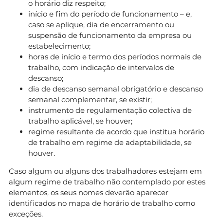
o horário diz respeito;
início e fim do período de funcionamento – e,
caso se aplique, dia de encerramento ou
suspensão de funcionamento da empresa ou
estabelecimento;
horas de início e termo dos períodos normais de
trabalho, com indicação de intervalos de
descanso;
dia de descanso semanal obrigatório e descanso
semanal complementar, se existir;
instrumento de regulamentação colectiva de
trabalho aplicável, se houver;
regime resultante de acordo que institua horário
de trabalho em regime de adaptabilidade, se
houver.
Caso algum ou alguns dos trabalhadores estejam em
algum regime de trabalho não contemplado por estes
elementos, os seus nomes deverão aparecer
identificados no mapa de horário de trabalho como
exceções.