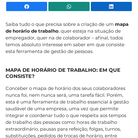
Facebook
WhatsApp
Li
Saiba tudo o que precisa sobre a criação de um
mapa
de horário de trabalho
, quer esteja na situação de
empregador, quer na de colaborador – afinal, todos
temos absoluto interesse em saber em que consiste
esta ferramenta de gestão de pessoas.
MAPA DE HORÁRIO DE TRABALHO: EM QUE
CONSISTE?
Conceber o mapa de horário dos seus colaboradores
nunca foi, nem nunca será, uma tarefa fácil. Porém,
esta é uma ferramenta de trabalho essencial à gestão
saudável de uma empresa, uma vez que permite
integrar e coordenar tudo o que respeita aos tempos
de trabalho das pessoas como: horas de trabalho
extraordinário, pausas para refeição, folgas, turnos,
substituições, pedidos de trocas de horário, entre