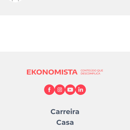
Carreira
Casa