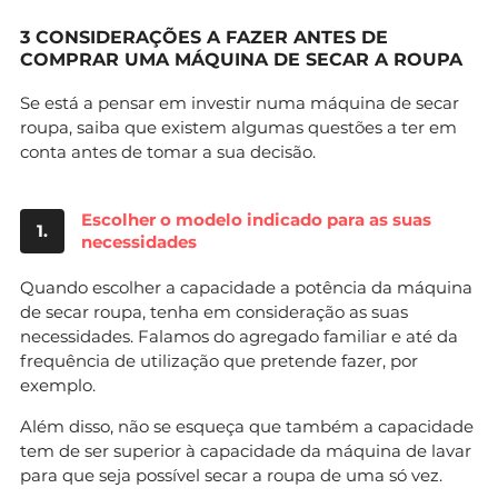
3 CONSIDERAÇÕES A FAZER ANTES DE
COMPRAR UMA MÁQUINA DE SECAR A ROUPA
Se está a pensar em investir numa máquina de secar
roupa, saiba que existem algumas questões a ter em
conta antes de tomar a sua decisão.
Escolher o modelo indicado para as suas
1.
necessidades
Quando escolher a capacidade a potência da máquina
de secar roupa, tenha em consideração as suas
necessidades. Falamos do agregado familiar e até da
frequência de utilização que pretende fazer, por
exemplo.
Além disso, não se esqueça que também a capacidade
tem de ser superior à capacidade da máquina de lavar
para que seja possível secar a roupa de uma só vez.