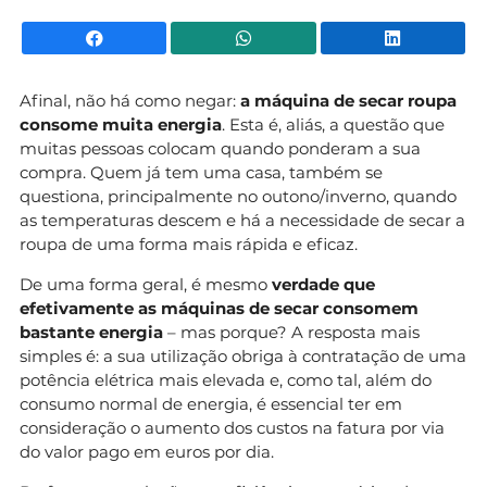
Facebook
WhatsApp
Li
Afinal, não há como negar:
a máquina de secar roupa
consome muita energia
. Esta é, aliás, a questão que
muitas pessoas colocam quando ponderam a sua
compra. Quem já tem uma casa, também se
questiona, principalmente no outono/inverno, quando
as temperaturas descem e há a necessidade de secar a
roupa de uma forma mais rápida e eficaz.
De uma forma geral, é mesmo
verdade que
efetivamente as máquinas de secar consomem
bastante energia
– mas porque? A resposta mais
simples é: a sua utilização obriga à contratação de uma
potência elétrica mais elevada e, como tal, além do
consumo normal de energia, é essencial ter em
consideração o aumento dos custos na fatura por via
do valor pago em euros por dia.