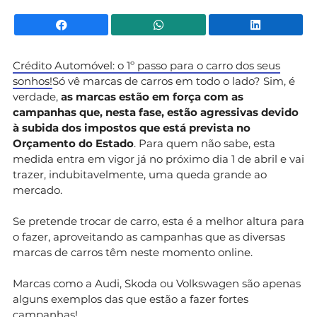
Facebook
WhatsApp
Li
Crédito Automóvel: o 1º passo para o carro dos seus
sonhos!
Só vê marcas de carros em todo o lado? Sim, é
verdade,
as marcas estão em força com as
campanhas que, nesta fase, estão agressivas devido
à subida dos impostos que está prevista no
Orçamento do Estado
. Para quem não sabe, esta
medida entra em vigor já no próximo dia 1 de abril e vai
trazer, indubitavelmente, uma queda grande ao
mercado.
Se pretende trocar de carro, esta é a melhor altura para
o fazer, aproveitando as campanhas que as diversas
marcas de carros têm neste momento online.
Marcas como a Audi, Skoda ou Volkswagen são apenas
alguns exemplos das que estão a fazer fortes
campanhas!