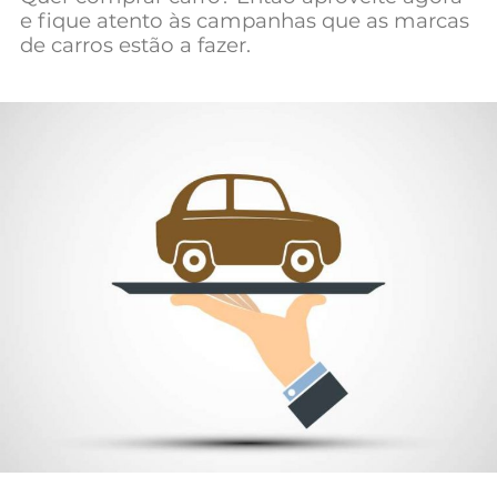
e fique atento às campanhas que as marcas
Mundial 2026
de carros estão a fazer.