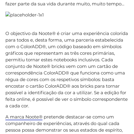
fazer parte da sua vida durante muito, muito tempo…
O objectivo da Noote® é criar uma experiência colorida
para todos e, desta forma, uma parceria estabelecida
com o ColorADD®, um código baseado em símbolos
gráficos que representam as três cores primárias,
permitiu tornar estes notebooks inclusivos. Cada
conjunto de Noote® bricks vem com um cartão de
correspondência ColorADD® que funciona como uma
régua de cores com os respetivos símbolos: basta
encostar o cartão ColorADD® aos bricks para tornar
possível a identificação da cor a utilizar. Se a edição for
feita online, é possível de ver o símbolo correspondente
a cada cor.
A marca Noote®
pretende destacar-se como um
companheiro de experiências, através do qual cada
pessoa possa demonstrar os seus estados de espírito,