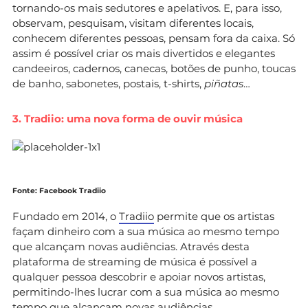
tornando-os mais sedutores e apelativos. E, para isso,
observam, pesquisam, visitam diferentes locais,
conhecem diferentes pessoas, pensam fora da caixa. Só
assim é possível criar os mais divertidos e elegantes
candeeiros, cadernos, canecas, botões de punho, toucas
de banho, sabonetes, postais, t-shirts,
piñatas
…
3. Tradiio: uma nova forma de ouvir música
Fonte: Facebook Tradiio
Fundado em 2014, o
Tradiio
permite que os artistas
façam dinheiro com a sua música ao mesmo tempo
que alcançam novas audiências. Através desta
plataforma de streaming de música é possível a
qualquer pessoa descobrir e apoiar novos artistas,
permitindo-lhes lucrar com a sua música ao mesmo
tempo que alcançam novas audiências.