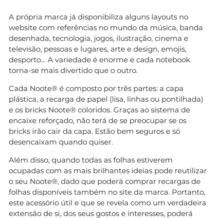
A própria marca já disponibiliza alguns layouts no
website com referências no mundo da música, banda
desenhada, tecnologia, jogos, ilustração, cinema e
televisão, pessoas e lugares, arte e design, emojis,
desporto… A variedade é enorme e cada notebook
torna-se mais divertido que o outro.
Cada Noote® é composto por três partes: a capa
plástica, a recarga de papel (lisa, linhas ou pontilhada)
e os bricks Noote® coloridos. Graças ao sistema de
encaixe reforçado, não terá de se preocupar se os
bricks irão cair da capa. Estão bem seguros e só
desencaixam quando quiser.
Além disso, quando todas as folhas estiverem
ocupadas com as mais brilhantes ideias pode reutilizar
o seu Noote®, dado que poderá comprar recargas de
folhas disponíveis também no site da marca. Portanto,
este acessório útil e que se revela como um verdadeira
extensão de si, dos seus gostos e interesses, poderá