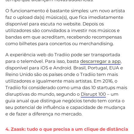
O funcionamento é bastante simples: um novo artista
faz o upload da(s) música(s), que fica imediatamente
disponível para escuta no website. Depois os
utilizadores são convidados a investir nos músicos e
bandas em que acreditam, recebendo recompensas
como bilhetes para concertos ou merchandising.
A experiência web do Tradiio pode ser transportada
para o telemóvel. Para isso, basta
descarregar a app
,
disponível para iOS e Android. Brasil, Portugal, EUA e
Reino Unido são os países onde o Tradiio tem mais
utilizadores e igualmente mais artistas. Em 2016, o
Tradiio foi considerado como uma das 10 startups mais
disruptivas do mundo, segundo o
Disrupt 100
– um
guia anual que distingue negócios tendo tem conta o
seu potencial de influência e capacidade de mudança
e de fazer a diferença no mercado.
4. Zaask: tudo o que precisa a um clique de distância