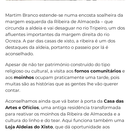
Martim Branco estende-se numa encosta soalheira da
margem esquerda da Ribeira de Almaceda – que
circunda a aldeia e vai desaguar no rio Tripeiro, um dos
afluentes importantes da margem direita do rio
Ocreza. A par das casas de xisto, a ribeira é um dos
destaques da aldeia, portanto o passeio por lá é
aconselhado.
Apesar de não ter património construído do tipo
religioso ou cultural, a visita aos
fornos comunitários
e
aos
moinhos
ocupam praticamente uma tarde, pois
muitas são as histórias que as gentes lhe vão querer
contar.
Aconselhamos ainda que vá bater à porta da
Casa das
Artes e Ofícios
, uma antiga residência transformada
para reativar os moinhos da Ribeira de Almaceda e a
cultura do linho e do tear. Aqui funciona também uma
Loja Aldeias do Xisto
, que dá oportunidade aos