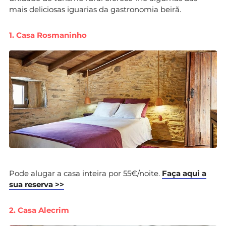
mais deliciosas iguarias da gastronomia beirã.
1. Casa Rosmaninho
Pode alugar a casa inteira por 55€/noite.
Faça aqui a
sua reserva >>
2. Casa Alecrim