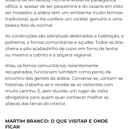
idílica, e, apesar de ser pequenina e do casario em xisto
ser modesto, a aldeia tem um ambiente muito familiar,
tradicional, que lhe confere um caráter genuíno e uma
beleza fora do normal.
As construções são sobretudo destinadas a habitação, a
palheiros, a fornos comunitários e açudes. Todos os dias
cheira a pão acabadinho de cozer em forno de lenha
ou mesmo a cabrito e à doçaria regional.
Aliás, os fornos comunitários, recentemente
recuperados, funcionam também como ponto de
encontro das gentes da aldeia. Conversa-se, contam-se
histórias, trabalha-se e recebe-se os visitantes com
muito carinho. É, sem dúvida, um lugar de visita
obrigatória para quem quer conhecer melhor as
aldeias das terras do interior.
MARTIM BRANCO: O QUE VISITAR E ONDE
FICAR