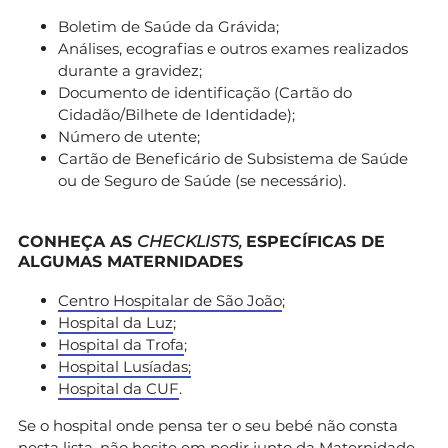
Boletim de Saúde da Grávida;
Análises, ecografias e outros exames realizados
durante a gravidez;
Documento de identificação (Cartão do
Cidadão/Bilhete de Identidade);
Número de utente;
Cartão de Beneficário de Subsistema de Saúde
ou de Seguro de Saúde (se necessário).
CONHEÇA AS
CHECKLISTS,
ESPECÍFICAS DE
ALGUMAS MATERNIDADES
Centro Hospitalar de São João
;
Hospital da Luz
;
Hospital da Trofa
;
Hospital Lusíadas;
Hospital da CUF
.
Se o hospital onde pensa ter o seu bebé não consta
nesta lista, não hesite em pedir junto da Maternidade