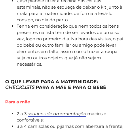
Caso planeie fazer a recolha das células
estaminais, não se esqueça de deixar o kit junto à
mala para a maternidade, de forma a levá-lo
consigo, no dia do parto.
Tenha em consideração que nem todos os itens
presentes na lista têm de ser levados de uma só
vez, logo no primeiro dia. Na hora das visitas, o pai
do bebé ou outro familiar ou amigo pode levar
elementos em falta, assim como trazer a roupa
suja ou outros objetos que já não sejam
necessários.
O QUE LEVAR PARA A MATERNIDADE:
CHECKLISTS
PARA A MÃE E PARA O BEBÉ
Para a mãe
2 a 3
soutiens de amamentação
macios e
confortáveis;
3 a 4 camisolas ou pijamas com abertura à frente;