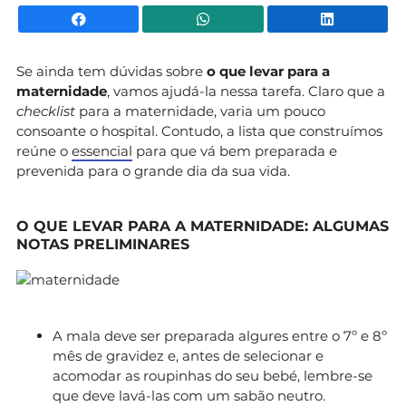
Facebook
WhatsApp
Li
Se ainda tem dúvidas sobre
o que levar para a
maternidade
, vamos ajudá-la nessa tarefa. Claro que a
checklist
para a maternidade, varia um pouco
consoante o hospital. Contudo, a lista que construímos
reúne o
essencial
para que vá bem preparada e
prevenida para o grande dia da sua vida.
O QUE LEVAR PARA A MATERNIDADE: ALGUMAS
NOTAS PRELIMINARES
A mala deve ser preparada algures entre o 7º e 8º
mês de gravidez e, antes de selecionar e
acomodar as roupinhas do seu bebé, lembre-se
que deve lavá-las com um sabão neutro.