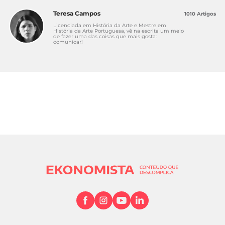
Teresa Campos
1010 Artigos
Licenciada em História da Arte e Mestre em
História da Arte Portuguesa, vê na escrita um meio
de fazer uma das coisas que mais gosta:
comunicar!