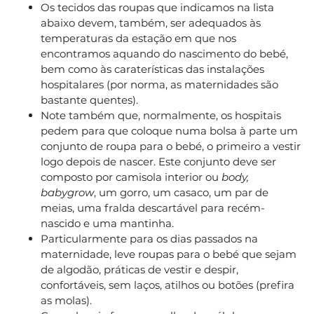
Os tecidos das roupas que indicamos na lista
abaixo devem, também, ser adequados às
temperaturas da estação em que nos
encontramos aquando do nascimento do bebé,
bem como às caraterísticas das instalações
hospitalares (por norma, as maternidades são
bastante quentes).
Note também que, normalmente, os hospitais
pedem para que coloque numa bolsa à parte um
conjunto de roupa para o bebé, o primeiro a vestir
logo depois de nascer. Este conjunto deve ser
composto por camisola interior ou
body,
babygrow
, um gorro, um casaco, um par de
meias, uma fralda descartável para recém-
nascido e uma mantinha.
Particularmente para os dias passados na
maternidade, leve roupas para o bebé que sejam
de algodão, práticas de vestir e despir,
confortáveis, sem laços, atilhos ou botões (prefira
as molas).