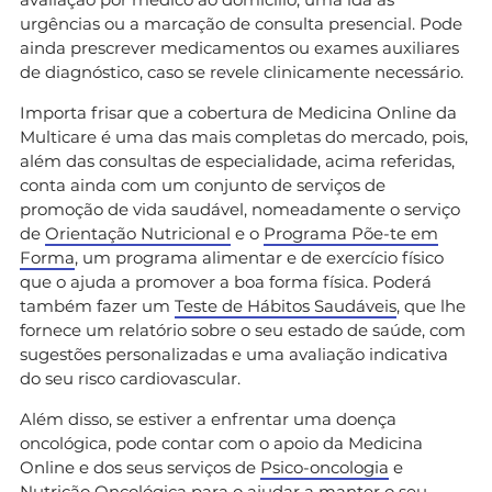
urgências ou a marcação de consulta presencial. Pode
ainda prescrever medicamentos ou exames auxiliares
de diagnóstico, caso se revele clinicamente necessário.
Importa frisar que a cobertura de Medicina Online da
Multicare é uma das mais completas do mercado, pois,
além das consultas de especialidade, acima referidas,
conta ainda com um conjunto de serviços de
promoção de vida saudável, nomeadamente o serviço
de
Orientação Nutricional
e o
Programa Põe-te em
Forma
, um programa alimentar e de exercício físico
que o ajuda a promover a boa forma física. Poderá
também fazer um
Teste de Hábitos Saudáveis
, que lhe
fornece um relatório sobre o seu estado de saúde, com
sugestões personalizadas e uma avaliação indicativa
do seu risco cardiovascular.
Além disso, se estiver a enfrentar uma doença
oncológica, pode contar com o apoio da Medicina
Online e dos seus serviços de
Psico-oncologia
e
Nutrição Oncológica
para o ajudar a manter o seu