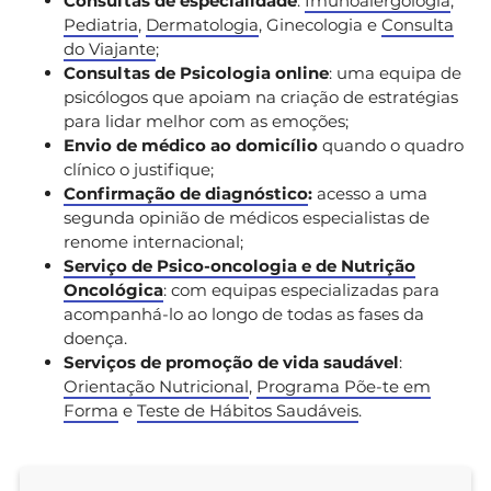
Consultas de especialidade
:
Imunoalergologia
,
Pediatria
,
Dermatologia
, Ginecologia e
Consulta
do Viajante
;
Consultas de Psicologia online
: uma equipa de
psicólogos que apoiam na criação de estratégias
para lidar melhor com as emoções;
Envio de médico ao domicílio
quando o quadro
clínico o justifique;
Confirmação de diagnóstico
:
acesso a uma
segunda opinião de médicos especialistas de
renome internacional;
Serviço de Psico-oncologia e de Nutrição
Oncológica
: com equipas especializadas para
acompanhá-lo ao longo de todas as fases da
doença.
Serviços de promoção de vida saudável
:
Orientação Nutricional
,
Programa Põe-te em
Forma
e
Teste de Hábitos Saudáveis
.