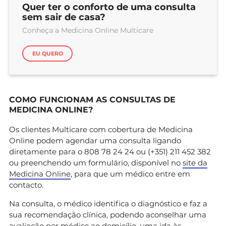
Quer ter o conforto de uma consulta
sem sair de casa?
Conheça a Medicina Online Multicare
EU QUERO
COMO FUNCIONAM AS CONSULTAS DE
MEDICINA ONLINE?
Os clientes Multicare com cobertura de Medicina
Online podem agendar uma consulta ligando
diretamente para o 808 78 24 24 ou (+351) 211 452 382
ou preenchendo um formulário, disponível no
site da
Medicina Online
, para que um médico entre em
contacto.
Na consulta, o médico identifica o diagnóstico e faz a
sua recomendação clínica, podendo aconselhar uma
avaliação por médico ao domicílio, uma ida às