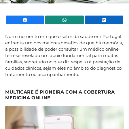
Facebook
WhatsApp
Li
Num momento em que o setor da saúde em Portugal
enfrenta um dos maiores desafios de que há memória,
a possibilidade de poder consultar um médico online
tem-se revelado um apoio fundamental para muitas
famílias, sobretudo no que diz respeito à prestação de
cuidados clínicos, sejam eles no âmbito do diagnóstico,
tratamento ou acompanhamento.
MULTICARE É PIONEIRA COM A COBERTURA
MEDICINA ONLINE