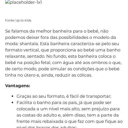
Fonte: Up to Kids
Se falamos da melhor banheira para o bebé, não
podemos deixar fora das possibilidades o modelo da
moda: shantala. Esta banheira caracteriza-se pelo seu
formato vertical, que proporciona ao bebé uma banho
relaxante, sentado. No fundo, esta banheira coloca o
bebé na posição fetal, com água até aos ombros o que,
de certo modo, pode simular as condições que o bebé
tinha no útero e, ainda, reduzir as cólicas.
Vantagens:
Graças ao seu formato, é fácil de transportar;
Facilita o banho para os pais, já que pode ser
colocada a um nível mais alto, sem prejuízo para
as costas do adulto e, além disso, tem a parte da
frente mais rebaixada o que faz com que fique ao
nível dos braços dos adultos;