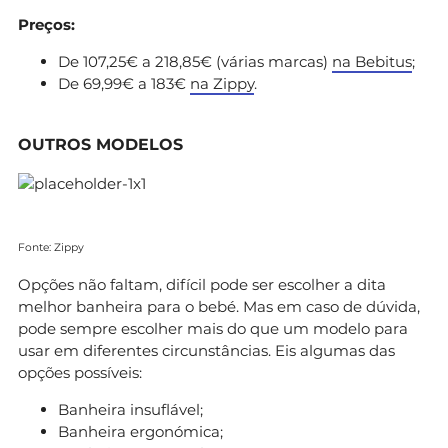
Preços:
De 107,25€ a 218,85€ (várias marcas)
na Bebitus
;
De 69,99€ a 183€
na Zippy
.
OUTROS MODELOS
Fonte: Zippy
Opções não faltam, difícil pode ser escolher a dita
melhor banheira para o bebé. Mas em caso de dúvida,
pode sempre escolher mais do que um modelo para
usar em diferentes circunstâncias. Eis algumas das
opções possíveis:
Banheira insuflável;
Banheira ergonómica;