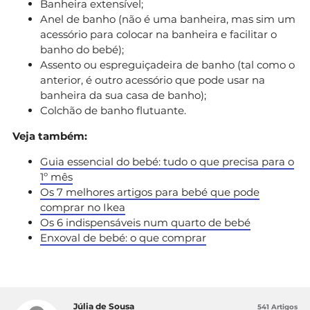
Banheira extensível;
Anel de banho (não é uma banheira, mas sim um
acessório para colocar na banheira e facilitar o
banho do bebé);
Assento ou espreguiçadeira de banho (tal como o
anterior, é outro acessório que pode usar na
banheira da sua casa de banho);
Colchão de banho flutuante.
Veja também:
Guia essencial do bebé: tudo o que precisa para o
1º mês
Os 7 melhores artigos para bebé que pode
comprar no Ikea
Os 6 indispensáveis num quarto de bebé
Enxoval de bebé: o que comprar
Júlia de Sousa
541 Artigos