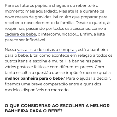
Para os futuros papás, a chegada do rebento é o
momento mais aguardado. Mas até lá e durante os
nove meses de gravidez, há muito que preparar para
receber o novo elemento da família. Desde o quarto, às
roupinhas, passando por todos os acessórios, como a
cadeira de bebé
, o intercomunicador… Enfim, a lista
parece ser infindável.
Nessa
vasta lista de coisas a comprar
, está a banheira
para o bebé. E tal como acontece em relação a todos os
outros itens, a escolha é muita. Há banheiras para
vários gostos e feitios e com diferentes preços. Com
tanta escolha a questão que se impõe é mesmo qual a
melhor banheira para o bebé
? Para o ajudar a decidir,
fizemos uma breve comparação entre alguns dos
modelos disponíveis no mercado.
O QUE CONSIDERAR AO ESCOLHER A MELHOR
BANHEIRA PARA O BEBÉ?