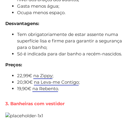
Gasta menos água;
Ocupa menos espaço.
Desvantagens:
Tem obrigatoriamente de estar assente numa
superfície lisa e firme para garantir a segurança
para o banho;
Só é indicada para dar banho a recém-nascidos.
Preços:
22,99€
na Zippy
;
20,90€
na Leva-me Contigo
;
19,90€
na Rebento
.
3. Banheiras com vestidor