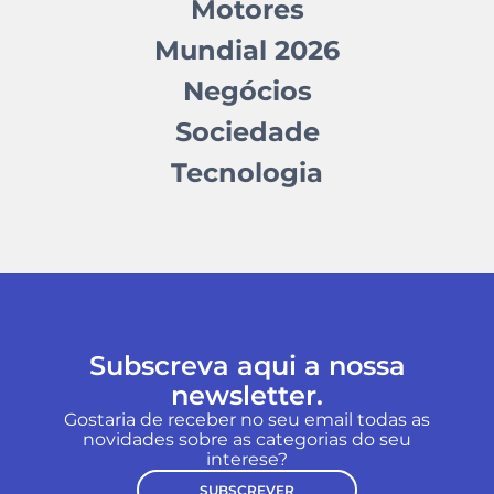
Motores
Mundial 2026
Negócios
Sociedade
Tecnologia
Subscreva aqui a nossa
newsletter.
Gostaria de receber no seu email todas as
novidades sobre as categorias do seu
interese?
SUBSCREVER