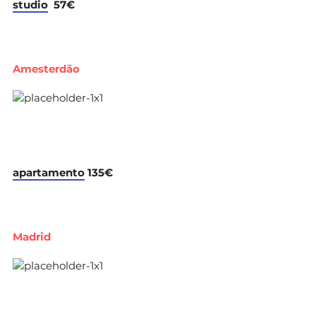
studio
57€
Amesterdão
apartamento
135€
Madrid