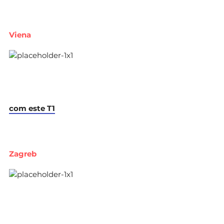
Viena
com este T1
Zagreb