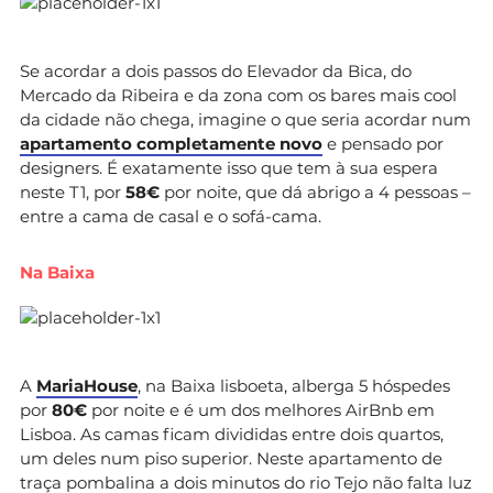
Se acordar a dois passos do Elevador da Bica, do
Mercado da Ribeira e da zona com os bares mais cool
da cidade não chega, imagine o que seria acordar num
apartamento completamente novo
e pensado por
designers. É exatamente isso que tem à sua espera
neste T1, por
58€
por noite, que dá abrigo a 4 pessoas –
entre a cama de casal e o sofá-cama.
Na Baixa
A
MariaHouse
, na Baixa lisboeta, alberga 5 hóspedes
por
80€
por noite e é um dos melhores AirBnb em
Lisboa. As camas ficam divididas entre dois quartos,
um deles num piso superior. Neste apartamento de
traça pombalina a dois minutos do rio Tejo não falta luz