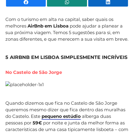
Facebook
WhatsApp
Li
Com o turismo em alta na capital, saber quais os
melhores
AirBnb em Lisboa
pode ajudar a planear a
sua próxima viagem. Temos 5 sugestões para si, em
zonas diferentes, e que merecem a sua visita em breve.
5 AIRBNB EM LISBOA SIMPLESMENTE INCRÍVEIS
No Castelo de São Jorge
Quando dizemos que fica no Castelo de São Jorge
queremos mesmo dizer que fica dentro das muralhas
do Castelo. Este
pequeno estúdio
alberga duas
pessoas por
59€
por noite e junta da melhor forma as
características de uma casa tipicamente lisboeta – com