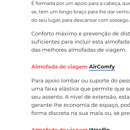
É formada por um apoio para a cabeça, qu
se, tem um longo braço para lhe dar verti
do seu lugar, para descansar com sossego.
Conforto máximo e prevenção de dis
suficientes para incluir esta almofada
das melhores almofadas de viagem.
Almofada de viagem
AirComfy
Para apoio lombar ou suporte do pe
uma faixa elástica que permite que 
seu assento. A nível de extensão, es
garante-lhe economia de espaço, pod
forma discreta na sua mala ou, se pre
Almofada de viagem
Woollip