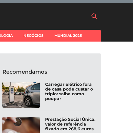
OLOGIA
NEGÓCIOS
MUNDIAL 2026
Recomendamos
Carregar elétrico fora
de casa pode custar o
triplo: saiba como
poupar
Prestação Social Única:
valor de referência
fixado em 268,6 euros