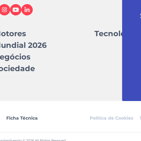
otores
Tecnologia
undial 2026
egócios
ociedade
Ficha Técnica
Política de Cookies
piterdiversity © 2026 All Rights Reserved