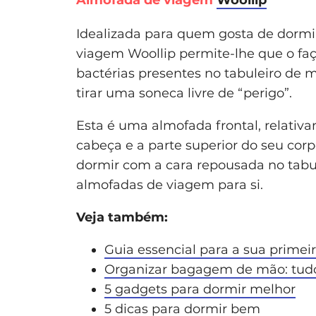
Idealizada para quem gosta de dormir
viagem Woollip permite-lhe que o faç
bactérias presentes no tabuleiro de 
tirar uma soneca livre de “perigo”.
Esta é uma almofada frontal, relativ
cabeça e a parte superior do seu cor
dormir com a cara repousada no tabul
almofadas de viagem para si.
Veja também:
Guia essencial para a sua primei
Organizar bagagem de mão: tudo
5 gadgets para dormir melhor
5 dicas para dormir bem