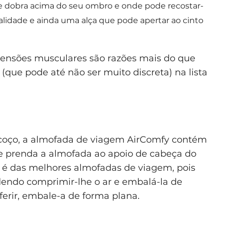
e dobra acima do seu ombro e onde pode recostar-
calidade e ainda uma alça que pode apertar ao cinto
tensões musculares são razões mais do que
 (que pode até não ser muito discreta) na lista
scoço, a almofada de viagem AirComfy contém
se prenda a almofada ao apoio de cabeça do
ta é das melhores almofadas de viagem, pois
endo comprimir-lhe o ar e embalá-la de
ferir, embale-a de forma plana.