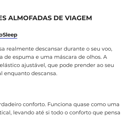
RES ALMOFADAS DE VIAGEM
oSleep
sa realmente descansar durante o seu voo,
a de espuma e uma máscara de olhos. A
ástico ajustável, que pode prender ao seu
al enquanto descansa.
rdadeiro conforto. Funciona quase como uma
cal, levando até si todo o conforto que pensa