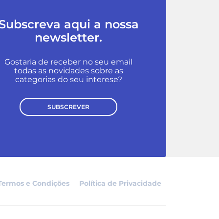
Subscreva aqui a nossa
newsletter.
Gostaria de receber no seu email
todas as novidades sobre as
categorias do seu interese?
SUBSCREVER
Termos e Condições
Política de Privacidade