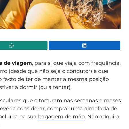
WhatsApp
Lin
s de viagem
, para si que viaja com frequência,
rro (desde que não seja o condutor) e que
o facto de ter de manter a mesma posição
iver a dormir (ou a tentar).
culares que o torturam nas semanas e meses
deveria considerar, comprar uma almofada de
cluí-la na sua
bagagem de mão
. Não adquira
.