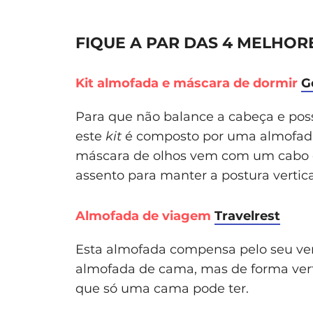
FIQUE A PAR DAS 4 MELHO
Kit almofada e máscara de dormir
G
Para que não balance a cabeça e pos
este
kit
é composto por uma almofad
máscara de olhos vem com um cabo el
assento para manter a postura vertic
Almofada de viagem
Travelrest
Esta almofada compensa pelo seu ve
almofada de cama, mas de forma verti
que só uma cama pode ter.