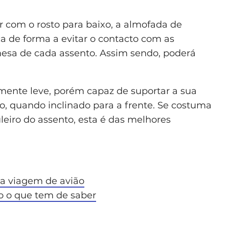
 com o rosto para baixo, a almofada de
a de forma a evitar o contacto com as
mesa de cada assento. Assim sendo, poderá
amente leve, porém capaz de suportar a sua
po, quando inclinado para a frente. Se costuma
eiro do assento, esta é das melhores
ra viagem de avião
 o que tem de saber