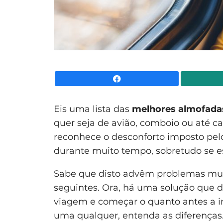
Facebook
Eis uma lista das
melhores almofada
quer seja de avião, comboio ou até ca
reconhece o desconforto imposto pel
durante muito tempo, sobretudo se est
Sabe que disto advêm problemas mus
seguintes. Ora, há uma solução que 
viagem e começar o quanto antes a in
uma qualquer, entenda as diferenças