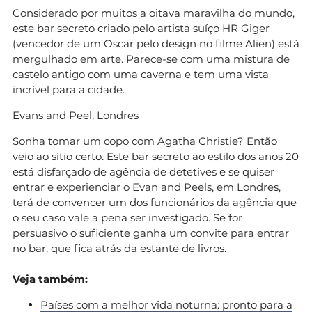
Considerado por muitos a oitava maravilha do mundo,
este bar secreto criado pelo artista suíço HR Giger
(vencedor de um Oscar pelo design no filme Alien) está
mergulhado em arte. Parece-se com uma mistura de
castelo antigo com uma caverna e tem uma vista
incrível para a cidade.
Evans and Peel, Londres
Sonha tomar um copo com Agatha Christie? Então
veio ao sítio certo. Este bar secreto ao estilo dos anos 20
está disfarçado de agência de detetives e se quiser
entrar e experienciar o Evan and Peels, em Londres,
terá de convencer um dos funcionários da agência que
o seu caso vale a pena ser investigado. Se for
persuasivo o suficiente ganha um convite para entrar
no bar, que fica atrás da estante de livros.
Veja também:
Países com a melhor vida noturna: pronto para a