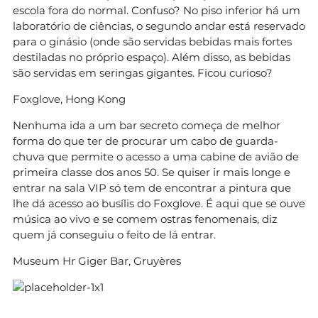
escola fora do normal. Confuso? No piso inferior há um
laboratório de ciências, o segundo andar está reservado
para o ginásio (onde são servidas bebidas mais fortes
destiladas no próprio espaço). Além disso, as bebidas
são servidas em seringas gigantes. Ficou curioso?
Foxglove, Hong Kong
Nenhuma ida a um bar secreto começa de melhor
forma do que ter de procurar um cabo de guarda-
chuva que permite o acesso a uma cabine de avião de
primeira classe dos anos 50. Se quiser ir mais longe e
entrar na sala VIP só tem de encontrar a pintura que
lhe dá acesso ao busílis do Foxglove. É aqui que se ouve
música ao vivo e se comem ostras fenomenais, diz
quem já conseguiu o feito de lá entrar.
Museum Hr Giger Bar, Gruyères