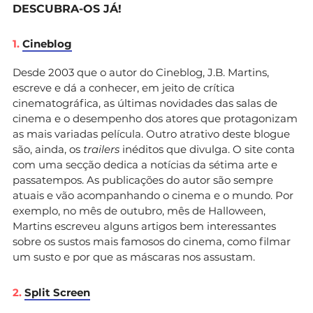
DESCUBRA-OS JÁ!
1.
Cineblog
Desde 2003 que o autor do Cineblog, J.B. Martins,
escreve e dá a conhecer, em jeito de crítica
cinematográfica, as últimas novidades das salas de
cinema e o desempenho dos atores que protagonizam
as mais variadas película. Outro atrativo deste blogue
são, ainda, os
trailers
inéditos que divulga. O site conta
com uma secção dedica a notícias da sétima arte e
passatempos. As publicações do autor são sempre
atuais e vão acompanhando o cinema e o mundo. Por
exemplo, no mês de outubro, mês de Halloween,
Martins escreveu alguns artigos bem interessantes
sobre os sustos mais famosos do cinema, como filmar
um susto e por que as máscaras nos assustam.
2.
Split Screen