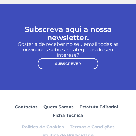
Subscreva aqui a nossa
newsletter.
Gostaria de receber no seu email todas as
novidades sobre as categorias do seu
interese?
SUBSCREVER
Contactos
Quem Somos
Estatuto Editorial
Ficha Técnica
Política de Cookies
Termos e Condições
Política de Privacidade