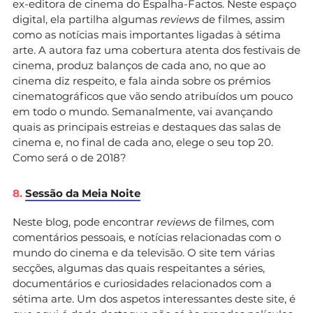
ex-editora de cinema do Espalha-Factos. Neste espaço
digital, ela partilha algumas
reviews
de filmes, assim
como as notícias mais importantes ligadas à sétima
arte. A autora faz uma cobertura atenta dos festivais de
cinema, produz balanços de cada ano, no que ao
cinema diz respeito, e fala ainda sobre os prémios
cinematográficos que vão sendo atribuídos um pouco
em todo o mundo. Semanalmente, vai avançando
quais as principais estreias e destaques das salas de
cinema e, no final de cada ano, elege o seu top 20.
Como será o de 2018?
8.
Sessão da Meia Noite
Neste blog, pode encontrar
reviews
de filmes, com
comentários pessoais, e notícias relacionadas com o
mundo do cinema e da televisão. O site tem várias
secções, algumas das quais respeitantes a séries,
documentários e curiosidades relacionados com a
sétima arte. Um dos aspetos interessantes deste site, é