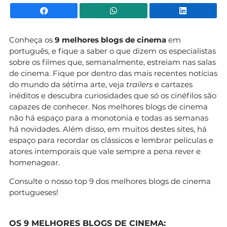
Facebook
WhatsApp
Li
Conheça os
9 melhores blogs de cinema
em
português, e fique a saber o que dizem os especialistas
sobre os filmes que, semanalmente, estreiam nas salas
de cinema. Fique por dentro das mais recentes notícias
do mundo da sétima arte, veja
trailers
e cartazes
inéditos e descubra curiosidades que só os cinéfilos são
capazes de conhecer. Nos melhores blogs de cinema
não há espaço para a monotonia e todas as semanas
há novidades. Além disso, em muitos destes sites, há
espaço para recordar os clássicos e lembrar películas e
atores intemporais que vale sempre a pena rever e
homenagear.
Consulte o nosso top 9 dos melhores blogs de cinema
portugueses!
OS 9 MELHORES BLOGS DE CINEMA: