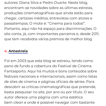
autores: Diana Silva e Pedro Duarte. Neste blog,
encontram-se novidades sobre as últimas estreias,
produções cinematográficas que ainda estão para
chegar, cartazes inéditos, entrevistas com atores e
passatempos. O mote é: “Cinema para todos!”.
Portanto, aqui não há espaço para discriminações. O
site conta, já, com importantes parceiros e, desde 2011,
que tem recebidos vários prémios de melhor blog.
4.
Antestreia
Foi em 2003 que este blog se estreou, tendo como
pano de fundo a cobertura do Festival de Cinema
Fantasporto. Aqui há muitos e bons conteúdos sobre
festivais nacionais e internacionais, assim como listas
de sites de cinema e páginas oficiais de séries. Para
descobrir as críticas cinematográficas que pretende,
basta pesquisar no site, por ano ou por título. O seu
autor oferece uma página com uma estética
bem
clean
e onde é possível navegar com bastante