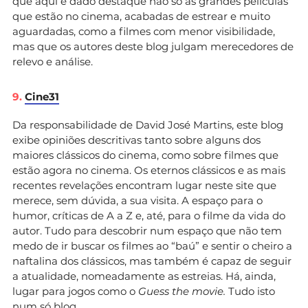
que aqui é dado destaque não só às grandes películas
que estão no cinema, acabadas de estrear e muito
aguardadas, como a filmes com menor visibilidade,
mas que os autores deste blog julgam merecedores de
relevo e análise.
9.
Cine31
Da responsabilidade de David José Martins, este blog
exibe opiniões descritivas tanto sobre alguns dos
maiores clássicos do cinema, como sobre filmes que
estão agora no cinema. Os eternos clássicos e as mais
recentes revelações encontram lugar neste site que
merece, sem dúvida, a sua visita. A espaço para o
humor, críticas de A a Z e, até, para o filme da vida do
autor. Tudo para descobrir num espaço que não tem
medo de ir buscar os filmes ao “baú” e sentir o cheiro a
naftalina dos clássicos, mas também é capaz de seguir
a atualidade, nomeadamente as estreias. Há, ainda,
lugar para jogos como o
Guess the movie.
Tudo isto
num só blog.