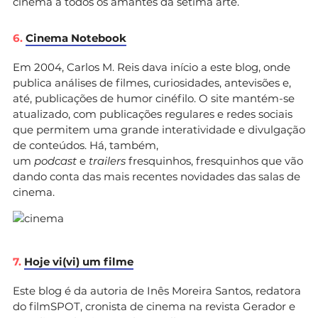
cinema a todos os amantes da sétima arte.
6.
Cinema Notebook
Em 2004, Carlos M. Reis dava início a este blog, onde
publica análises de filmes, curiosidades, antevisões e,
até, publicações de humor cinéfilo. O site mantém-se
atualizado, com publicações regulares e redes sociais
que permitem uma grande interatividade e divulgação
de conteúdos. Há, também,
um
podcast
e
trailers
fresquinhos, fresquinhos que vão
dando conta das mais recentes novidades das salas de
cinema.
7.
Hoje vi(vi) um filme
Este blog é da autoria de Inês Moreira Santos, redatora
do filmSPOT, cronista de cinema na revista Gerador e