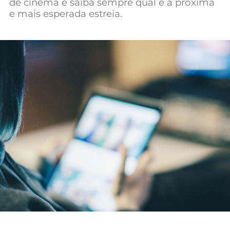
de cinema e saiba sempre qual é a próxima
Mundial 2026
e mais esperada estreia.