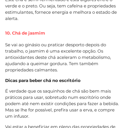
verde e o preto. Ou seja, tem cafeína e propriedades
estimulantes, fornece energia e melhora o estado de
alerta.
10. Chá de jasmim
Se vai ao ginásio ou praticar desporto depois do
trabalho, o jasmim é uma excelente opção. Os
antioxidantes deste chá aceleram o metabolismo,
ajudando a queimar gordura. Tem também
propriedades calmantes.
Dicas para beber chá no escritório
É verdade que os saquinhos de chá são bem mais
práticos para usar, sobretudo num escritório onde
podem até nem existir condições para fazer a bebida.
Mas se lhe for possível, prefira usar a erva, e compre
um infusor.
Vai estar a beneficiar em pleno das propriedades de