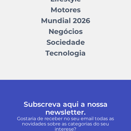
Motores
Mundial 2026
Negócios
Sociedade
Tecnologia
Subscreva aqui a nossa
newsletter.
Gostaria de receber no seu email todas as
novidades sobre as categorias do seu
interese?