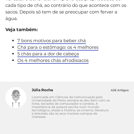
cada tipo de chá, ao contrário do que acontece com os
sacos. Depois só tem de se preocupar com ferver a
água.
Veja também:
7 bons motivos para beber chá
Chá para o estômago: os 4 melhores
5 chás para a dor de cabeça
Os 4 melhores chás afrodisíacos
Júlia Rocha
426 Artigos
Licenciada em Ciências da Comunicação pela
Universidade do Porto, sempre se deu bem com os
livros, teclados de computador e canetas. A
importância da palavra escrita num mundo
tecnológico, aliada à história, ao cinema, literatura
e televisão, são os seus maiores campos de
interesse.