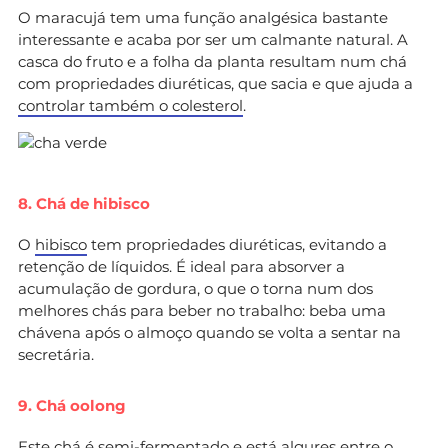
O maracujá tem uma função analgésica bastante
interessante e acaba por ser um calmante natural. A
casca do fruto e a folha da planta resultam num chá
com propriedades diuréticas, que sacia e que ajuda a
controlar também o colesterol
.
8. Chá de hibisco
O
hibisco
tem propriedades diuréticas, evitando a
retenção de líquidos. É ideal para absorver a
acumulação de gordura, o que o torna num dos
melhores chás para beber no trabalho: beba uma
chávena após o almoço quando se volta a sentar na
secretária.
9. Chá oolong
Este chá é semi-fermentado e está algures entre o