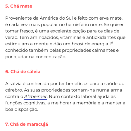
5. Chá mate
Proveniente da América do Sul e feito com erva mate,
é cada vez mais popular no hemisfério norte. Se quiser
tomar fresco, é uma excelente opção para os dias de
verão. Tem aminoácidos, vitaminas e antioxidantes que
estimulam a mente e dão um
boost
de energia. É
conhecido também pelas propriedades calmantes e
por ajudar na concentração.
6. Chá de sálvia
A sálvia é conhecida por ter benefícios para a saúde do
cérebro. As suas propriedades tornam-na numa arma
contra o
Alzheimer
. Num contexto laboral ajuda às
funções cognitivas, a melhorar a memória e a manter a
boa disposição.
7. Chá de maracujá