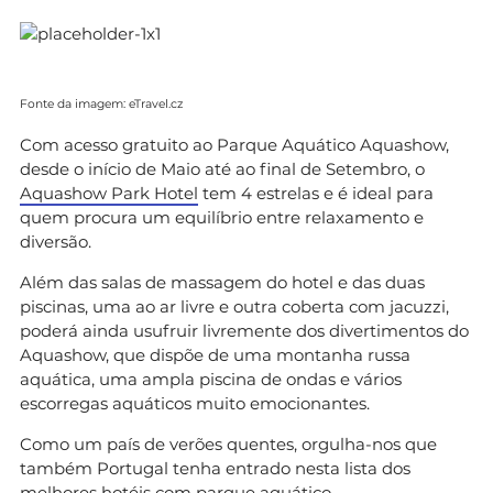
Fonte da imagem: eTravel.cz
Com acesso gratuito ao Parque Aquático Aquashow,
desde o início de Maio até ao final de Setembro, o
Aquashow Park Hotel
tem 4 estrelas e é ideal para
quem procura um equilíbrio entre relaxamento e
diversão.
Além das salas de massagem do hotel e das duas
piscinas, uma ao ar livre e outra coberta com jacuzzi,
poderá ainda usufruir livremente dos divertimentos do
Aquashow, que dispõe de uma montanha russa
aquática, uma ampla piscina de ondas e vários
escorregas aquáticos muito emocionantes.
Como um país de verões quentes, orgulha-nos que
também Portugal tenha entrado nesta lista dos
melhores hotéis com parque aquático.