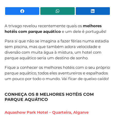
Facebook
WhatsApp
Li
A trivago revelou recentemente quais os
melhores
hotéis com parque aquático
e um dele é português!
Para si que não se imagina a fazer férias numa estadia
sem piscina, mas que também adora velocidade e
diversão com muita água à mistura, um hotel com
parque aquático seria um destino de sonho.
Fique a conhecer os melhores hotéis com o seu próprio
parque aquático, todos eles aventureiros e espalhados
um pouco por todo o mundo. Vai ficar de queixo caído!
CONHEÇA OS 8 MELHORES HOTÉIS COM
PARQUE AQUÁTICO
Aquashow Park Hotel – Quarteira, Algarve