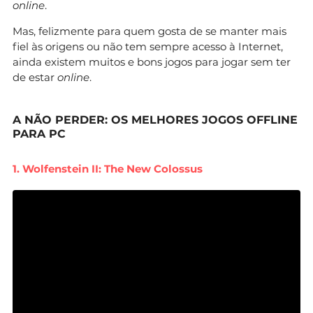
online
.
Mas, felizmente para quem gosta de se manter mais
fiel às origens ou não tem sempre acesso à Internet,
ainda existem muitos e bons jogos para jogar sem ter
de estar
online
.
A NÃO PERDER: OS MELHORES JOGOS OFFLINE
PARA PC
1. Wolfenstein II: The New Colossus