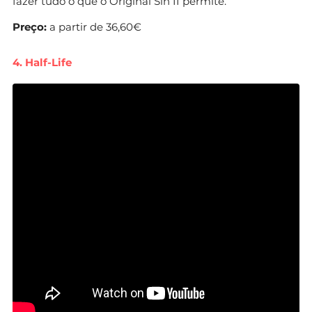
fazer tudo o que o Original Sin II permite.
Preço:
a partir de 36,60€
4. Half-Life