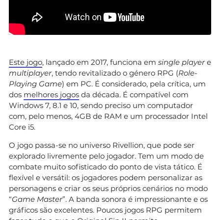
Este jogo
, lançado em 2017, funciona em
single player
e
multiplayer
, tendo revitalizado o género RPG (
Role-
Playing Game
) em PC. É considerado, pela crítica, um
dos
melhores jogos
da década. É compatível com
Windows 7, 8.1 e 10, sendo preciso um computador
com, pelo menos, 4GB de RAM e um processador Intel
Core i5.
O jogo passa-se no universo Rivellion, que pode ser
explorado livremente pelo jogador. Tem um modo de
combate muito sofisticado do ponto de vista tático. É
flexível e versátil: os jogadores podem personalizar as
personagens e criar os seus próprios cenários no modo
“
Game Master
”. A banda sonora é impressionante e os
gráficos são excelentes. Poucos jogos RPG permitem