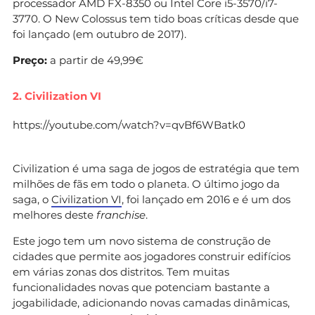
processador AMD FX-8350 ou Intel Core i5-3570/i7-
3770. O New Colossus tem tido boas críticas desde que
foi lançado (em outubro de 2017).
Preço:
a partir de 49,99€
2. Civilization VI
https://youtube.com/watch?v=qvBf6WBatk0
Civilization é uma saga de jogos de estratégia que tem
milhões de fãs em todo o planeta. O último jogo da
saga, o
Civilization VI
, foi lançado em 2016 e é um dos
melhores deste
franchise
.
Este jogo tem um novo sistema de construção de
cidades que permite aos jogadores construir edifícios
em várias zonas dos distritos. Tem muitas
funcionalidades novas que potenciam bastante a
jogabilidade, adicionando novas camadas dinâmicas,