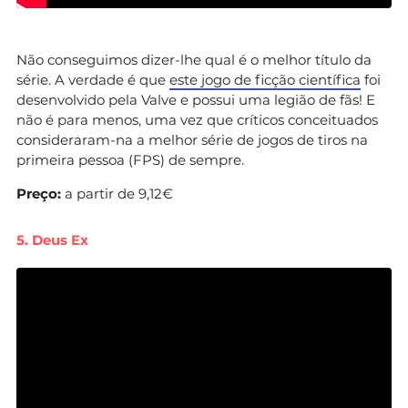
Não conseguimos dizer-lhe qual é o melhor título da
série. A verdade é que
este jogo de ficção científica
foi
desenvolvido pela Valve e possui uma legião de fãs! E
não é para menos, uma vez que críticos conceituados
consideraram-na a melhor série de jogos de tiros na
primeira pessoa (FPS) de sempre.
Preço:
a partir de 9,12€
5. Deus Ex