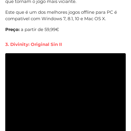
que tornam o jogo mais viciante.
Este que é um dos melhores jogos offline para PC é
compatível com Windows 7, 8.1, 10 e Mac OS X.
Preço:
a partir de 59,99€
3. Divinity: Original Sin II