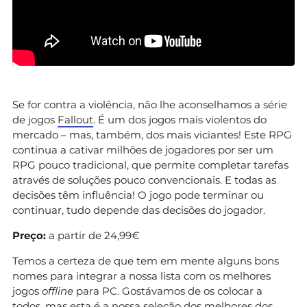
Se for contra a violência, não lhe aconselhamos a série
de jogos
Fallout
. É um dos jogos mais violentos do
mercado – mas, também, dos mais viciantes! Este RPG
continua a cativar milhões de jogadores por ser um
RPG pouco tradicional, que permite completar tarefas
através de soluções pouco convencionais. E todas as
decisões têm influência! O jogo pode terminar ou
continuar, tudo depende das decisões do jogador.
Preço:
a partir de 24,99€
Temos a certeza de que tem em mente alguns bons
nomes para integrar a nossa lista com os melhores
jogos
offline
para PC. Gostávamos de os colocar a
todos, mas esta é a nossa seleção dos melhores dos