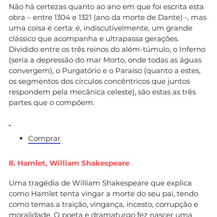
Não há certezas quanto ao ano em que foi escrita esta
obra – entre 1304 e 1321 (ano da morte de Dante) -, mas
uma coisa é certa: é, indiscutivelmente, um grande
clássico que acompanha e ultrapassa gerações.
Dividido entre os três reinos do além-túmulo, o Inferno
(seria a depressão do mar Morto, onde todas as águas
convergem), o Purgatório e o Paraíso (quanto a estes,
os segmentos dos círculos concêntricos que juntos
respondem pela mecânica celeste), são estas as três
partes que o compõem.
Comprar
8. Hamlet,
William Shakespeare
Uma tragédia de William Shakespeare que explica
como Hamlet tenta vingar a morte do seu pai, tendo
como temas a traição, vingança, incesto, corrupção e
moralidade. O poeta e dramaturgo fez nascer uma