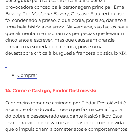
perseguido pela seu caráter sensual e beleza
provocadora concedida à personagem principal: Ema
Bovary. Por
Madame Bovary
, Gustave Flaubert quase
foi condenado à prisão, o que podia, por si só, dar azo a
uma bela história de amor. Na verdade, são factos reais
que alimentam e inspiram as peripécias que levaram
cinco anos a escrever, mas que causaram grande
impacto na sociedade da época, pois é uma
devastadora crítica à burguesia francesa do século XIX.
Comprar
14. Crime e Castigo,
Fiódor Dostoiévski
O primeiro romance assinado por Fiódor Dostoiévski é
a célebre obra do autor russo que faz nascer a figura
do pobre e desesperado estudante Raskólnikov. Este
leva uma vida de privações e duras condições de vida
que o impulsionam a cometer atos e comportamentos