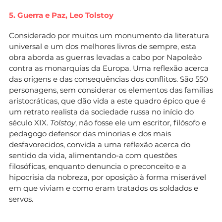
5. Guerra e Paz,
Leo Tolstoy
Considerado por muitos um monumento da literatura
universal e um dos melhores livros de sempre, esta
obra aborda as guerras levadas a cabo por Napoleão
contra as monarquias da Europa. Uma reflexão acerca
das origens e das consequências dos conflitos. São 550
personagens, sem considerar os elementos das famílias
aristocráticas, que dão vida a este quadro épico que é
um retrato realista da sociedade russa no início do
século XIX.
Tolstoy
, não fosse ele um escritor, filósofo e
pedagogo defensor das minorias e dos mais
desfavorecidos, convida a uma reflexão acerca do
sentido da vida, alimentando-a com questões
filosóficas, enquanto denuncia o preconceito e a
hipocrisia da nobreza, por oposição à forma miserável
em que viviam e como eram tratados os soldados e
servos.