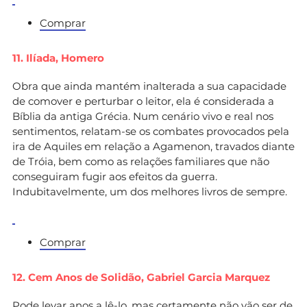
Comprar
11. Ilíada,
Homero
Obra que ainda mantém inalterada a sua capacidade
de comover e perturbar o leitor, ela é considerada a
Bíblia da antiga Grécia. Num cenário vivo e real nos
sentimentos, relatam-se os combates provocados pela
ira de Aquiles em relação a Agamenon, travados diante
de Tróia, bem como as relações familiares que não
conseguiram fugir aos efeitos da guerra.
Indubitavelmente, um dos melhores livros de sempre.
Comprar
12. Cem Anos de Solidão,
Gabriel Garcia Marquez
Pode levar anos a lê-lo, mas certamente não vão ser de