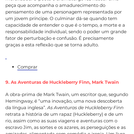
peça que acompanha o amadurecimento do
pensamento de uma personagem representada por
um jovem príncipe. O culminar dá-se quando tem
capacidade de entender o que é o tempo, a morte e a
responsabilidade individual, sendo o poder um grande
fator de perturbação e confusão. É precisamente
graças a esta reflexão que se torna adulto.
Comprar
9. As Aventuras de Huckleberry Finn,
Mark Twain
A obra-prima de Mark Twain, um escritor que, segundo
Hemingway, é “uma inovação, uma nova descoberta
da língua inglesa”.
As Aventuras de Huckleberry Finn
retrata a história de um rapaz (Huckleberry) e de um
rio, assim como as suas viagens e aventuras com o
escravo Jim, as sortes e os azares, as perseguições e as
amizades, alimentada com comédia e ironia. Um livro