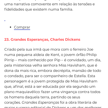
uma narrativa comovente em relação às tensões e
fidelidades que existem numa família.
Comprar
23. Grandes Esperanças,
Charles Dickens
Criado pela sua irmã que mora com o ferreiro Joe
numa pequena aldeia de Kent, o jovem órfão Philip
Pirrip – mais conhecido por Pip – é convidado, um dia,
pela misteriosa velha senhora Miss Havisham, que é
dona da mais rica, embora decrépita, mansão de todo
o condado, para ser o companheiro de Estella. Esta
personagem é a jovem protegida de Miss Havisham
que, afinal, está a ser educada por ela segundo um
plano maquiavélico: fazer uma vingança contra todos
os homens daquela terra, partindo os seus
corações.
Grandes Esperanças
foi a obra literária de
maior sucesso editorial de Dickens e um dos melhores