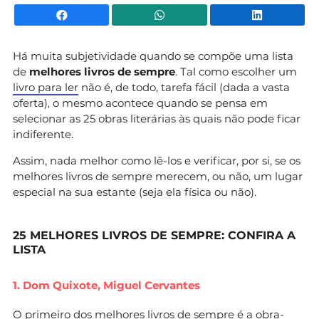
Facebook
WhatsApp
Li
Há muita subjetividade quando se compõe uma lista
de
melhores livros de sempre
. Tal como escolher um
livro para ler
não é, de todo, tarefa fácil (dada a vasta
oferta), o mesmo acontece quando se pensa em
selecionar as 25 obras literárias às quais não pode ficar
indiferente.
Assim, nada melhor como lê-los e verificar, por si, se os
melhores livros de sempre merecem, ou não, um lugar
especial na sua estante (seja ela física ou não).
25 MELHORES LIVROS DE SEMPRE: CONFIRA A
LISTA
1. Dom Quixote,
Miguel Cervantes
O primeiro dos melhores livros de sempre é a obra-