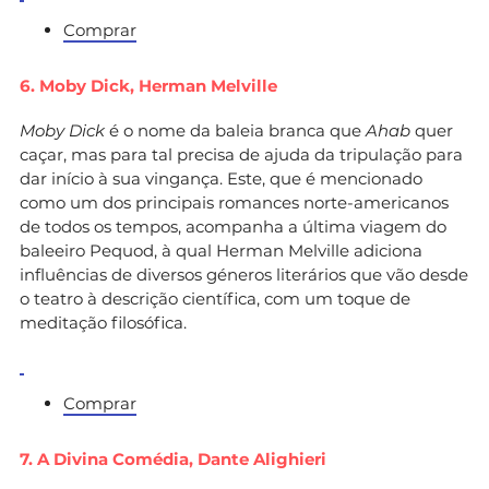
Comprar
6. Moby Dick,
Herman Melville
Moby Dick
é o nome da baleia branca que
Ahab
quer
caçar, mas para tal precisa de ajuda da tripulação para
dar início à sua vingança. Este, que é mencionado
como um dos principais romances norte-americanos
de todos os tempos, acompanha a última viagem do
baleeiro Pequod, à qual Herman Melville adiciona
influências de diversos géneros literários que vão desde
o teatro à descrição científica, com um toque de
meditação filosófica.
Comprar
7. A Divina Comédia,
Dante Alighieri