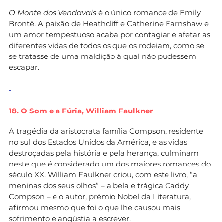
O Monte dos Vendavais
é o único romance de Emily
Brontë. A paixão de Heathcliff e Catherine Earnshaw e
um amor tempestuoso acaba por contagiar e afetar as
diferentes vidas de todos os que os rodeiam, como se
se tratasse de uma maldição à qual não pudessem
escapar.
18. O Som e a Fúria,
William Faulkner
A tragédia da aristocrata família Compson, residente
no sul dos Estados Unidos da América, e as vidas
destroçadas pela história e pela herança, culminam
neste que é considerado um dos maiores romances do
século XX. William Faulkner criou, com este livro, “a
meninas dos seus olhos” – a bela e trágica Caddy
Compson – e o autor, prémio Nobel da Literatura,
afirmou mesmo que foi o que lhe causou mais
sofrimento e angústia a escrever.