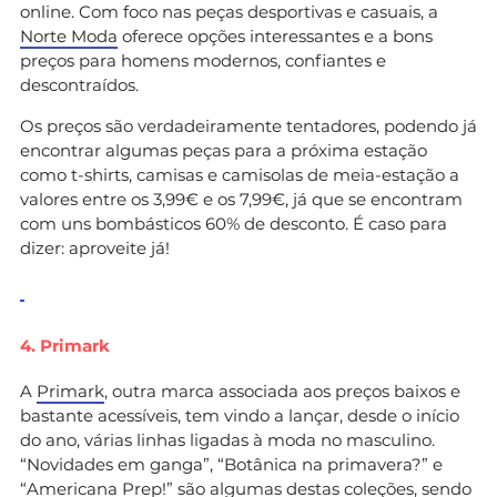
online. Com foco nas peças desportivas e casuais, a
Norte Moda
oferece opções interessantes e a bons
preços para homens modernos, confiantes e
descontraídos.
Os preços são verdadeiramente tentadores, podendo já
encontrar algumas peças para a próxima estação
como t-shirts, camisas e camisolas de meia-estação a
valores entre os 3,99€ e os 7,99€, já que se encontram
com uns bombásticos 60% de desconto. É caso para
dizer: aproveite já!
4. Primark
A
Primark
, outra marca associada aos preços baixos e
bastante acessíveis, tem vindo a lançar, desde o início
do ano, várias linhas ligadas à moda no masculino.
“Novidades em ganga”, “Botânica na primavera?” e
“Americana Prep!” são algumas destas coleções, sendo