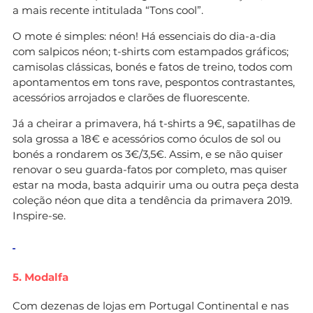
a mais recente intitulada “Tons cool”.
O mote é simples: néon! Há essenciais do dia-a-dia
com salpicos néon; t-shirts com estampados gráficos;
camisolas clássicas, bonés e fatos de treino, todos com
apontamentos em tons rave, pespontos contrastantes,
acessórios arrojados e clarões de fluorescente.
Já a cheirar a primavera, há t-shirts a 9€, sapatilhas de
sola grossa a 18€ e acessórios como óculos de sol ou
bonés a rondarem os 3€/3,5€. Assim, e se não quiser
renovar o seu guarda-fatos por completo, mas quiser
estar na moda, basta adquirir uma ou outra peça desta
coleção néon que dita a tendência da primavera 2019.
Inspire-se.
5. Modalfa
Com dezenas de lojas em Portugal Continental e nas