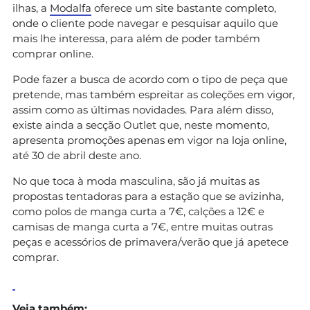
ilhas, a
Modalfa
oferece um site bastante completo,
onde o cliente pode navegar e pesquisar aquilo que
mais lhe interessa, para além de poder também
comprar online.
Pode fazer a busca de acordo com o tipo de peça que
pretende, mas também espreitar as coleções em vigor,
assim como as últimas novidades. Para além disso,
existe ainda a secção Outlet que, neste momento,
apresenta promoções apenas em vigor na loja online,
até 30 de abril deste ano.
No que toca à moda masculina, são já muitas as
propostas tentadoras para a estação que se avizinha,
como polos de manga curta a 7€, calções a 12€ e
camisas de manga curta a 7€, entre muitas outras
peças e acessórios de primavera/verão que já apetece
comprar.
Veja também: