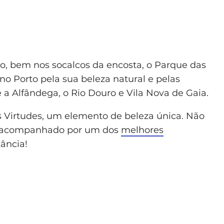
to, bem nos socalcos da encosta, o Parque das
o Porto pela sua beleza natural e pelas
 a Alfândega, o Rio Douro e Vila Nova de Gaia.
s Virtudes, um elemento de beleza única. Não
em acompanhado por um dos
melhores
tância!