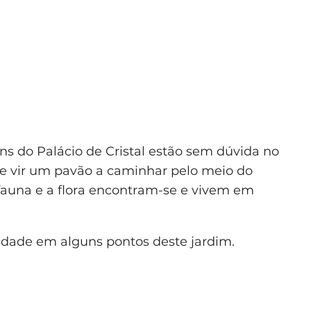
ins do Palácio de Cristal estão sem dúvida no
Se vir um pavão a caminhar pelo meio do
 fauna e a flora encontram-se e vivem em
cidade em alguns pontos deste jardim.