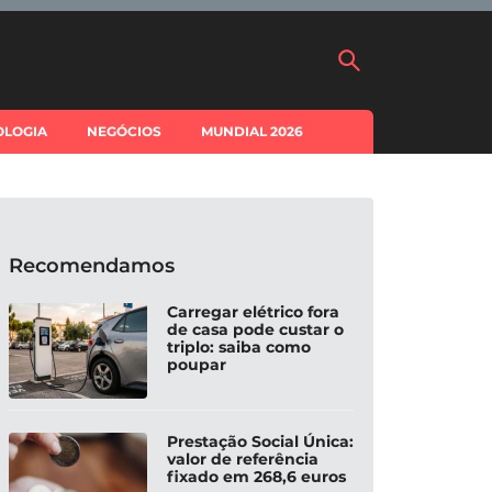
OLOGIA
NEGÓCIOS
MUNDIAL 2026
Recomendamos
Carregar elétrico fora
de casa pode custar o
triplo: saiba como
poupar
Prestação Social Única:
valor de referência
fixado em 268,6 euros