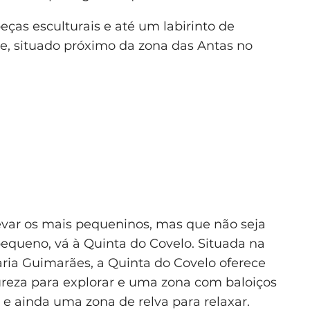
eças esculturais e até um labirinto de
e, situado próximo da zona das Antas no
evar os mais pequeninos, mas que não seja
ueno, vá à Quinta do Covelo. Situada na
aria Guimarães, a Quinta do Covelo oferece
reza para explorar e uma zona com baloiços
e ainda uma zona de relva para relaxar.