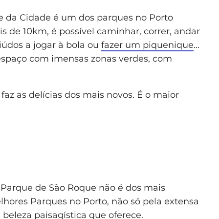
ue da Cidade é um dos parques no Porto
 de 10km, é possível caminhar, correr, andar
miúdos a jogar à bola ou
fazer um piquenique
…
spaço com imensas zonas verdes, com
az as delícias dos mais novos. É o maior
o Parque de São Roque não é dos mais
elhores Parques no Porto, não só pela extensa
 beleza paisagística que oferece.