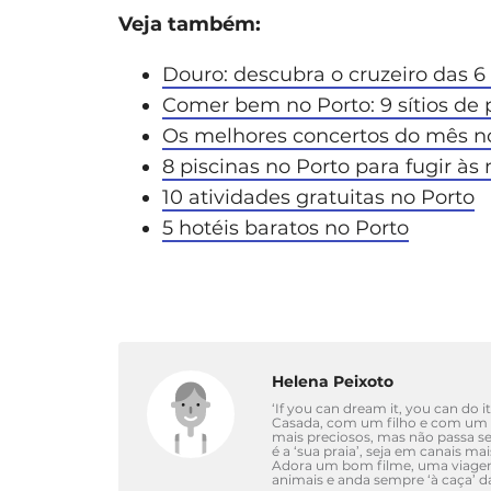
Veja também:
Douro: descubra o cruzeiro das 6
Comer bem no Porto: 9 sítios de
Os melhores concertos do mês n
8 piscinas no Porto para fugir às
10 atividades gratuitas no Porto
5 hotéis baratos no Porto
Helena Peixoto
‘If you can dream it, you can do it
Casada, com um filho e com um c
mais preciosos, mas não passa s
é a ‘sua praia’, seja em canais ma
Adora um bom filme, uma viagem 
animais e anda sempre ‘à caça’ 