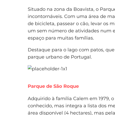
Situado na zona da Boavista, o Parq
incontornáveis. Com uma área de mais
de bicicleta, passear o cão, levar os 
um sem número de atividades num e
espaço para muitas famílias.
Destaque para o lago com patos, que f
parque urbano de Portugal.
Parque de São Roque
Adquirido à família Calem em 1979, 
conhecido, mas integra a lista dos m
área disponível (4 hectares), mas pela