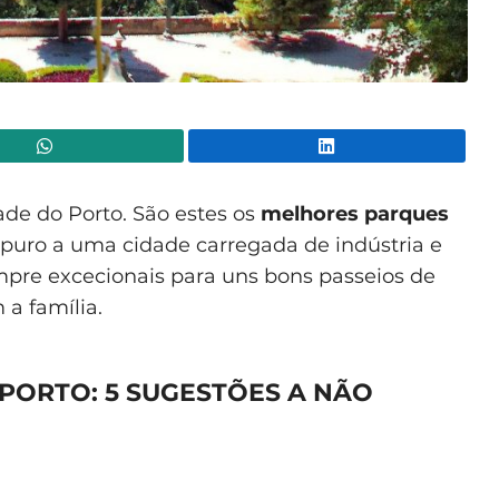
WhatsApp
Lin
ade do Porto. São estes os
melhores parques
puro a uma cidade carregada de indústria e
empre excecionais para uns bons passeios de
 a família.
PORTO: 5 SUGESTÕES A NÃO