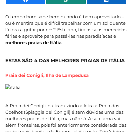
O tempo bom sabe bem quando é bem aproveitado –
ou é mentira que é difícil trabalhar com um sol quente
lá fora a gritar por nós? Este ano, tira as suas merecidas
férias e aproveite para passá-las nas paradisíacas e
melhores praias de Itália
.
ESTAS SÃO 4 DAS MELHORES PRAIAS DE ITÁLIA
Praia dei Conigli, Ilha de Lampedusa
A Praia dei Conigli, ou traduzindo à letra a Praia dos
Coelhos (Spiaggia dei Conigli) é sem dúvidas uma das
melhores praias de Itália, mas não só. A sua fama vai
além fronteiras, pois foi anteriormente considerada das
praias mais bonitas da Europa, eleita pelos
TripAdvisor