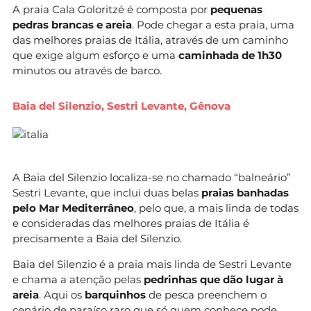
A praia Cala Goloritzé é composta por
pequenas
pedras brancas e areia
. Pode chegar a esta praia, uma
das melhores praias de Itália, através de um caminho
que exige algum esforço e uma
caminhada de 1h30
minutos ou através de barco.
Baia del Silenzio, Sestri Levante, Gênova
A Baia del Silenzio localiza-se no chamado “balneário”
Sestri Levante, que inclui duas belas
praias banhadas
pelo Mar Mediterrâneo
, pelo que, a mais linda de todas
e consideradas das melhores praias de Itália é
precisamente a Baia del Silenzio.
Baia del Silenzio é a praia mais linda de Sestri Levante
e chama a atenção pelas
pedrinhas que dão lugar à
areia
. Aqui os
barquinhos
de pesca preenchem o
cenário de paraíso raro que só quem conhece pode