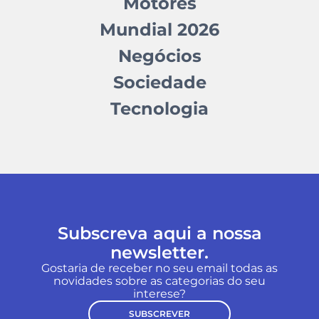
Motores
Mundial 2026
Negócios
Sociedade
Tecnologia
Subscreva aqui a nossa
newsletter.
Gostaria de receber no seu email todas as
novidades sobre as categorias do seu
interese?
SUBSCREVER