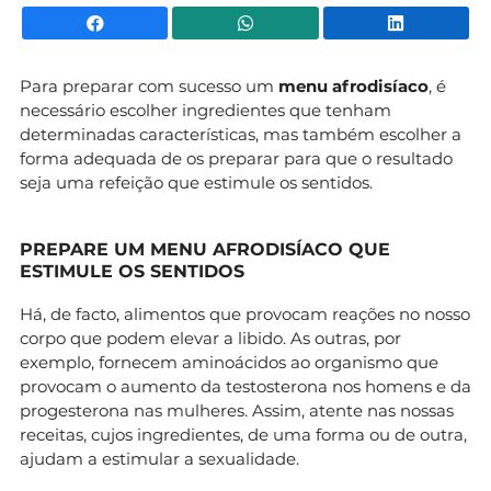
Facebook
WhatsApp
Li
Para preparar com sucesso um
menu afrodisíaco
, é
necessário escolher ingredientes que tenham
determinadas características, mas também escolher a
forma adequada de os preparar para que o resultado
seja uma refeição que estimule os sentidos.
PREPARE UM MENU AFRODISÍACO QUE
ESTIMULE OS SENTIDOS
Há, de facto, alimentos que provocam reações no nosso
corpo que podem elevar a libido. As outras, por
exemplo, fornecem aminoácidos ao organismo que
provocam o aumento da testosterona nos homens e da
progesterona nas mulheres. Assim, atente nas nossas
receitas, cujos ingredientes, de uma forma ou de outra,
ajudam a estimular a sexualidade.