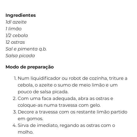
Ingredientes
1dl azeite
1 limão
1/2 cebola
12 ostras
Sal e pimenta q.b.
Salsa picada
Modo de preparação
Num liquidificador ou robot de cozinha, triture a
cebola, o azeite o sumo de meio limão e um
pouco de salsa picada.
Com uma faca adequada, abra as ostras e
coloque-as numa travessa com gelo.
Decore a travessa com os restante limão partido
em gomos.
Sirva de imediato, regando as ostras com o
molho.