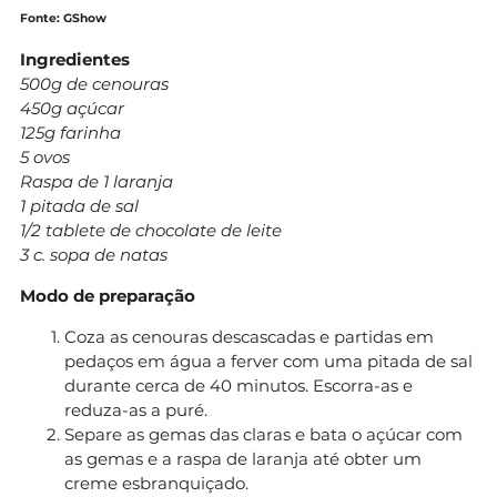
Fonte: GShow
Ingredientes
500g de cenouras
450g açúcar
125g farinha
5 ovos
Raspa de 1 laranja
1 pitada de sal
1/2 tablete de chocolate de leite
3 c. sopa de natas
Modo de preparação
Coza as cenouras descascadas e partidas em
pedaços em água a ferver com uma pitada de sal
durante cerca de 40 minutos. Escorra-as e
reduza-as a puré.
Separe as gemas das claras e bata o açúcar com
as gemas e a raspa de laranja até obter um
creme esbranquiçado.