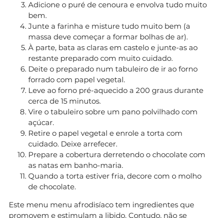
Adicione o puré de cenoura e envolva tudo muito
bem.
Junte a farinha e misture tudo muito bem (a
massa deve começar a formar bolhas de ar).
À parte, bata as claras em castelo e junte-as ao
restante preparado com muito cuidado.
Deite o preparado num tabuleiro de ir ao forno
forrado com papel vegetal.
Leve ao forno pré-aquecido a 200 graus durante
cerca de 15 minutos.
Vire o tabuleiro sobre um pano polvilhado com
açúcar.
Retire o papel vegetal e enrole a torta com
cuidado. Deixe arrefecer.
Prepare a cobertura derretendo o chocolate com
as natas em banho-maria.
Quando a torta estiver fria, decore com o molho
de chocolate.
Este menu menu afrodisíaco tem ingredientes que
promovem e estimulam a libido. Contudo, não se