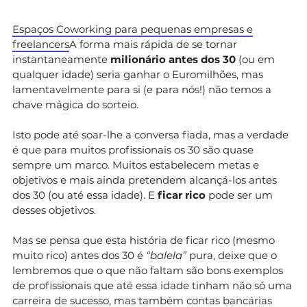
Espaços Coworking para pequenas empresas e
freelancers
A forma mais rápida de se tornar
instantaneamente
milionário antes dos 30
(ou em
qualquer idade) seria ganhar o Euromilhões, mas
lamentavelmente para si (e para nós!) não temos a
chave mágica do sorteio.
Isto pode até soar-lhe a conversa fiada, mas a verdade
é que para muitos profissionais os 30 são quase
sempre um marco. Muitos estabelecem metas e
objetivos e mais ainda pretendem alcançá-los antes
dos 30 (ou até essa idade). E
ficar rico
pode ser um
desses objetivos.
Mas se pensa que esta história de ficar rico (mesmo
muito rico) antes dos 30 é
“balela”
pura, deixe que o
lembremos que o que não faltam são bons exemplos
de profissionais que até essa idade tinham não só uma
carreira de sucesso, mas também contas bancárias