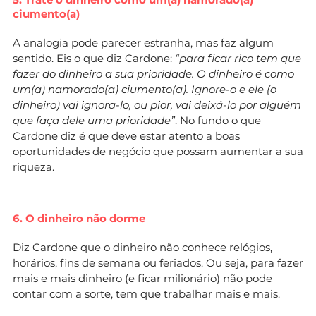
ciumento(a)
A analogia pode parecer estranha, mas faz algum
sentido. Eis o que diz Cardone:
“para ficar rico tem que
fazer do dinheiro a sua prioridade. O dinheiro é como
um(a) namorado(a) ciumento(a). Ignore-o e ele (o
dinheiro) vai ignora-lo, ou pior, vai deixá-lo por alguém
que faça dele uma prioridade”
. No fundo o que
Cardone diz é que deve estar atento a boas
oportunidades de negócio que possam aumentar a sua
riqueza.
6. O dinheiro não dorme
Diz Cardone que o dinheiro não conhece relógios,
horários, fins de semana ou feriados. Ou seja, para fazer
mais e mais dinheiro (e ficar milionário) não pode
contar com a sorte, tem que trabalhar mais e mais.