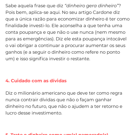
Sabe aquela frase que diz
“dinheiro gera dinheiro”
?
Pois bem, aplica-se aqui. No seu artigo Cardone diz
que a única razão para economizar dinheiro é ter como
finalidade investi-lo. Ele aconselha a que tenha uma
conta poupança e que não o use nunca (nem mesmo
para as emergências). Diz ele esta poupança intocável
o vai obrigar a continuar a procurar aumentar os seus
ganhos (e a seguir o dinheiro como refere no ponto
um) e isso significa investir o restante.
4. Cuidado com as dívidas
Diz o milionário americano que deve ter como regra
nunca contrair dívidas que não o façam ganhar
dinheiro no futuro, que não o ajudem a ter retorno e
lucro desse investimento.
5. Trate o dinheiro como um(a) namorado(a)