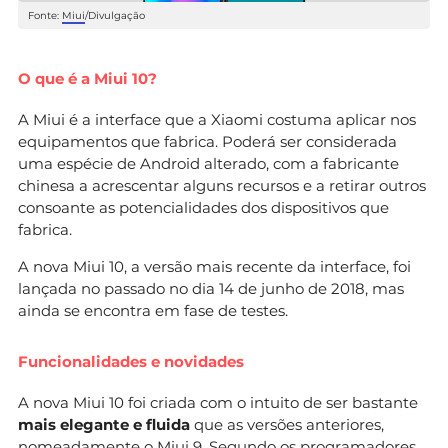
Fonte:
Miui
/Divulgação
O que é a Miui 10?
A Miui é a interface que a Xiaomi costuma aplicar nos
equipamentos que fabrica. Poderá ser considerada
uma espécie de Android alterado, com a fabricante
chinesa a acrescentar alguns recursos e a retirar outros
consoante as potencialidades dos dispositivos que
fabrica.
A nova Miui 10, a versão mais recente da interface, foi
lançada no passado no dia 14 de junho de 2018, mas
ainda se encontra em fase de testes.
Funcionalidades e novidades
A nova Miui 10 foi criada com o intuito de ser bastante
mais elegante e fluida
que as versões anteriores,
nomeadamente o
Miui 9
. Segundo os programadores,