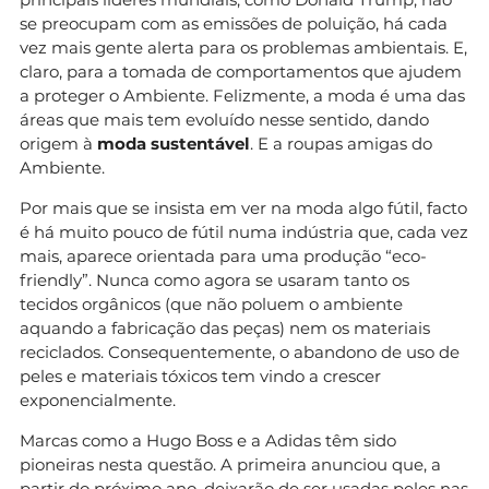
se preocupam com as emissões de poluição, há cada
vez mais gente alerta para os problemas ambientais. E,
claro, para a tomada de comportamentos que ajudem
a proteger o Ambiente. Felizmente, a moda é uma das
áreas que mais tem evoluído nesse sentido, dando
origem à
moda sustentável
. E a roupas amigas do
Ambiente.
Por mais que se insista em ver na moda algo fútil, facto
é há muito pouco de fútil numa indústria que, cada vez
mais, aparece orientada para uma produção “eco-
friendly”. Nunca como agora se usaram tanto os
tecidos orgânicos (que não poluem o ambiente
aquando a fabricação das peças) nem os materiais
reciclados. Consequentemente, o abandono de uso de
peles e materiais tóxicos tem vindo a crescer
exponencialmente.
Marcas como a Hugo Boss e a Adidas têm sido
pioneiras nesta questão. A primeira anunciou que, a
partir do próximo ano, deixarão de ser usadas peles nas