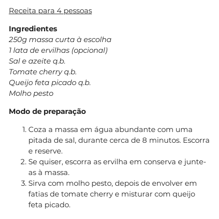
Receita para 4 pessoas
Ingredientes
250g massa curta à escolha
1 lata de ervilhas (opcional)
Sal e azeite q.b.
Tomate cherry q.b.
Queijo feta picado q.b.
Molho pesto
Modo de preparação
Coza a massa em água abundante com uma
pitada de sal, durante cerca de 8 minutos. Escorra
e reserve.
Se quiser, escorra as ervilha em conserva e junte-
as à massa.
Sirva com molho pesto, depois de envolver em
fatias de tomate cherry e misturar com queijo
feta picado.