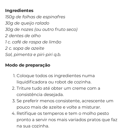
Ingredientes
150g de folhas de espinafres
30g de queijo ralado
30g de nozes (ou outro fruto seco)
2 dentes de alho
1 c. café de raspa de limão
2 c. sopa de azeite
Sal, pimenta e piri-piri q.b.
Modo de preparação
Coloque todos os ingredientes numa
liquidificadora ou robot de cozinha.
Triture tudo até obter um creme com a
consistência desejada.
Se preferir menos consistente, acrescente um
pouco mais de azeite e volte a misturar.
Retifique os temperos e tem o molho pesto
pronto a servir nos mais variados pratos que faz
na sua cozinha.