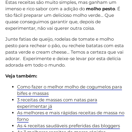
Estas receitas são muito simples, mas ganham um
imenso e rico sabor com a adição do
molho pesto
. É
tão fácil preparar um delicioso molho verde… Que
quase conseguimos garantir que, depois de
experimentar, não vai querer outra coisa.
Junte fatias de queijo, rodelas de tomate e molho
pesto para rechear o pão, ou recheie batatas com esta
pasta verde e cream cheese… Temos a certeza que vai
adorar. Experimente e deixe-se levar por esta delícia
adorada em todo o mundo.
Veja também:
Como fazer o melhor molho de cogumelos para
bifes e massas
3 receitas de massas com natas para
experimentar já
As melhores e mais rápidas receitas de massa no
forno
As 4 receitas saudáveis preferidas das bloggers