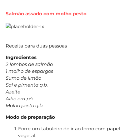
Salmão assado com molho pesto
Receita para duas pessoas
Ingredientes
2 lombos de salmão
1 molho de espargos
Sumo de limão
Sal e pimenta q.b.
Azeite
Alho em pó
Molho pesto q.b.
Modo de preparação
Forre um tabuleiro de ir ao forno com papel
vegetal.