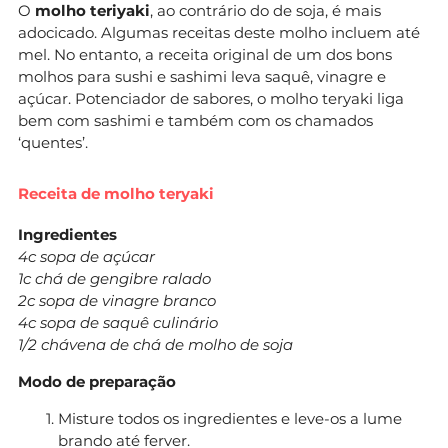
O
molho teriyaki
, ao contrário do de soja, é mais
adocicado. Algumas receitas deste molho incluem até
mel. No entanto, a receita original de um dos bons
molhos para sushi e sashimi leva saquê, vinagre e
açúcar. Potenciador de sabores, o molho teryaki liga
bem com sashimi e também com os chamados
‘quentes’.
Receita de molho teryaki
Ingredientes
4c sopa de açúcar
1c chá de gengibre ralado
2c sopa de vinagre branco
4c sopa de saquê culinário
1/2 chávena de chá de molho de soja
Modo de preparação
Misture todos os ingredientes e leve-os a lume
brando até ferver.