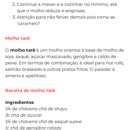
Continue a mexer e a cozinhar no mínimo, até
que o molho reduza e engrosse.
Atenção para não ferver demais pois torna-se
‘caramelo’!
Molho tarê
O
molho tarê
é um molho oriental à base de molho de
soja, saquê, açúcar mascavado, gengibre e caldo de
peixe. Em termos de combinação, é ideal para
hot rolls
,
salmão braseado e outros pratos fritos. O paladar é
ameno e apetitoso.
Receita de molho tarê
Ingredientes
1/4 de chávena chá de shoyu
3c chá de açúcar
1/4 de chávena chá de saquê suave
1c chá de gengibre ralado