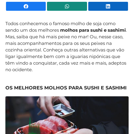
Facebook
WhatsApp
Li
Todos conhecemos o famoso molho de soja como
sendo um dos melhores
molhos para sushi e sashimi
.
Mas, saiba que há mais peixe no mar! Ou, nesse caso,
mais acompanhamentos para os seus peixes na
cozinha oriental. Conheça outras alternativas que vão
ligar igualmente bem com a iguarias nipónicas que
têm vindo a conquistar, cada vez mais e mais, adeptos
no ocidente.
OS MELHORES MOLHOS PARA SUSHI E SASHIMI