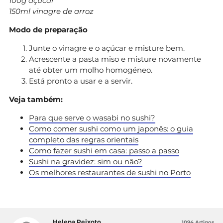
100g açúcar
150ml vinagre de arroz
Modo de preparação
Junte o vinagre e o açúcar e misture bem.
Acrescente a pasta miso e misture novamente
até obter um molho homogéneo.
Está pronto a usar e a servir.
Veja também:
Para que serve o wasabi no sushi?
Como comer sushi como um japonês: o guia
completo das regras orientais
Como fazer sushi em casa: passo a passo
Sushi na gravidez: sim ou não?
Os melhores restaurantes de sushi no Porto
Helena Peixoto
1094 Artigos