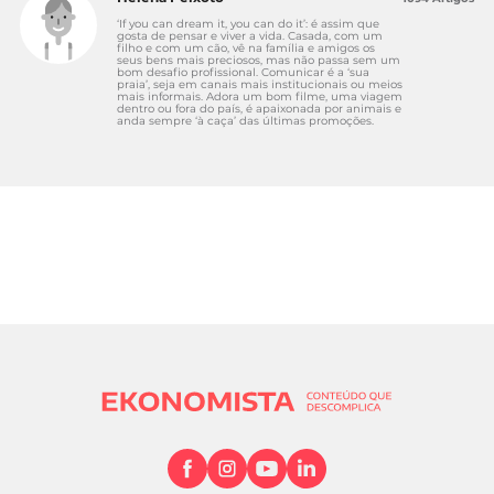
‘If you can dream it, you can do it’: é assim que
gosta de pensar e viver a vida. Casada, com um
filho e com um cão, vê na família e amigos os
seus bens mais preciosos, mas não passa sem um
bom desafio profissional. Comunicar é a ‘sua
praia’, seja em canais mais institucionais ou meios
mais informais. Adora um bom filme, uma viagem
dentro ou fora do país, é apaixonada por animais e
anda sempre ‘à caça’ das últimas promoções.