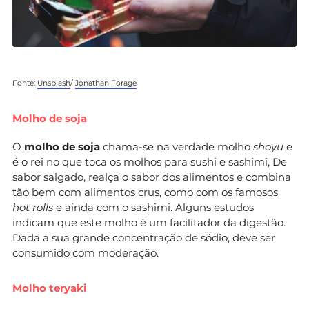
Fonte:
Unsplash
/
Jonathan Forage
Molho de soja
O
molho de soja
chama-se na verdade molho
shoyu
e
é o rei no que toca os molhos para sushi e sashimi, De
sabor salgado, realça o sabor dos alimentos e combina
tão bem com alimentos crus, como com os famosos
hot rolls
e ainda com o sashimi. Alguns estudos
indicam que este molho é um facilitador da digestão.
Dada a sua grande concentração de sódio, deve ser
consumido com moderação.
Molho teryaki