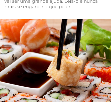
vai ser uma grande ajuda. Leia-o e nunca
Mundial 2026
mais se engane no que pedir.