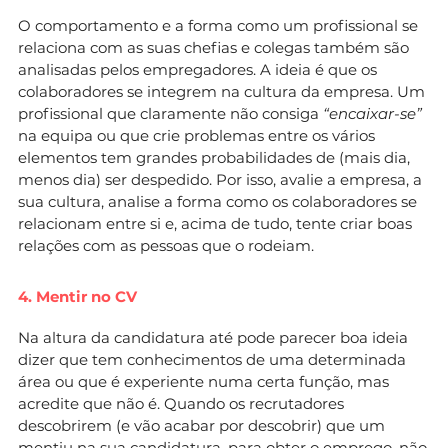
O comportamento e a forma como um profissional se
relaciona com as suas chefias e colegas também são
analisadas pelos empregadores. A ideia é que os
colaboradores se integrem na cultura da empresa. Um
profissional que claramente não consiga
“encaixar-se”
na equipa ou que crie problemas entre os vários
elementos tem grandes probabilidades de (mais dia,
menos dia) ser despedido. Por isso, avalie a empresa, a
sua cultura, analise a forma como os colaboradores se
relacionam entre si e, acima de tudo, tente criar boas
relações com as pessoas que o rodeiam.
4. Mentir no CV
Na altura da candidatura até pode parecer boa ideia
dizer que tem conhecimentos de uma determinada
área ou que é experiente numa certa função, mas
acredite que não é. Quando os recrutadores
descobrirem (e vão acabar por descobrir) que um
mentiu na sua candidatura
, para obter o emprego, não