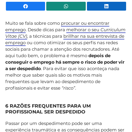
Facebook
WhatsApp
Li
Muito se fala sobre como
procurar ou encontrar
emprego
. Desde dicas para
melhorar o seu
Curriculum
Vitae (CV)
, a técnicas para
brillhar na sua entrevista de
emprego
ou como otimizar os seus perfis nas redes
sociais para chamar a atenção dos recrutadores. Até
aqui tudo bem, o problema é mesmo
depois de
conseguir o emprego há sempre o risco de poder vir
a ser despedido
. Para evitar que isso aconteça nada
melhor que saber quais são os motivos mais
frequentes que levam ao despedimento de
profissionais e evitar esse
“risco”
.
6 RAZÕES FREQUENTES PARA UM
PROFISSIONAL SER DESPEDIDO
Passar por um despedimento pode ser uma
experiência traumática e as consequências podem ser