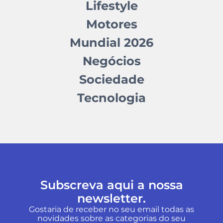
Lifestyle
Motores
Mundial 2026
Negócios
Sociedade
Tecnologia
Subscreva aqui a nossa
newsletter.
Gostaria de receber no seu email todas as
novidades sobre as categorias do seu